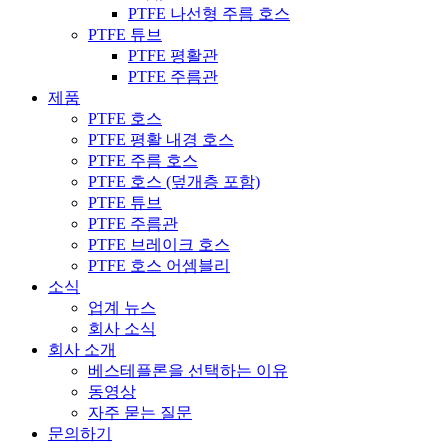
PTFE 나선형 주름 호스
PTFE 튜브
PTFE 평활관
PTFE 주름관
제품
PTFE 호스
PTFE 평활 내경 호스
PTFE 주름 호스
PTFE 호스 (덮개층 포함)
PTFE 튜브
PTFE 주름관
PTFE 브레이크 호스
PTFE 호스 어셈블리
소식
업계 뉴스
회사 소식
회사 소개
베스테플론을 선택하는 이유
동영상
자주 묻는 질문
문의하기