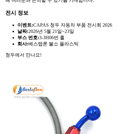
해 여러분과 논의할 수 있기를 기대합니다.
전시 정보
이벤트:
CAPAS 청두 자동차 부품 전시회 2026
날짜:
2026년 5월 21일~23일
부스 번호:
3-3H06번 홀
회사:
베스텝론 불소 플라스틱
청두에서 만나요!