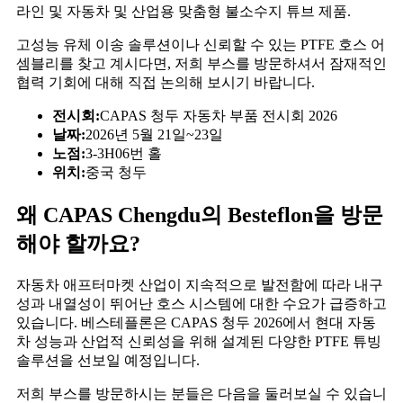
라인 및 자동차 및 산업용 맞춤형 불소수지 튜브 제품.
고성능 유체 이송 솔루션이나 신뢰할 수 있는 PTFE 호스 어
셈블리를 찾고 계시다면, 저희 부스를 방문하셔서 잠재적인
협력 기회에 대해 직접 논의해 보시기 바랍니다.
전시회:
CAPAS 청두 자동차 부품 전시회 2026
날짜:
2026년 5월 21일~23일
노점:
3-3H06번 홀
위치:
중국 청두
왜 CAPAS Chengdu의 Besteflon을 방문
해야 할까요?
자동차 애프터마켓 산업이 지속적으로 발전함에 따라 내구
성과 내열성이 뛰어난 호스 시스템에 대한 수요가 급증하고
있습니다. 베스테플론은 CAPAS 청두 2026에서 현대 자동
차 성능과 산업적 신뢰성을 위해 설계된 다양한 PTFE 튜빙
솔루션을 선보일 예정입니다.
저희 부스를 방문하시는 분들은 다음을 둘러보실 수 있습니