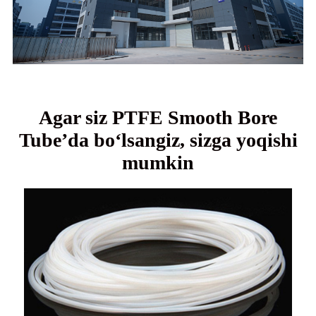
Agar siz PTFE Smooth Bore
Tube’da bo‘lsangiz, sizga yoqishi
mumkin