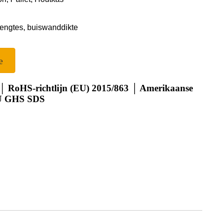
engtes, buiswanddikte
e
 │ RoHS-richtlijn (EU) 2015/863 │ Amerikaanse
U GHS SDS