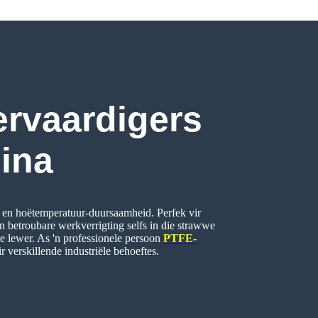
rvaardigers
hina
en hoëtemperatuur-duursaamheid. Perfek vir
en betroubare werkverrigting selfs in die strawwe
e lewer. As 'n professionele persoon
PTFE-
verskillende industriële behoeftes.