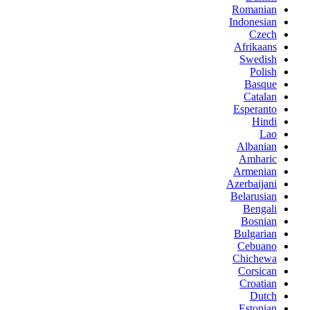
Romanian
Indonesian
Czech
Afrikaans
Swedish
Polish
Basque
Catalan
Esperanto
Hindi
Lao
Albanian
Amharic
Armenian
Azerbaijani
Belarusian
Bengali
Bosnian
Bulgarian
Cebuano
Chichewa
Corsican
Croatian
Dutch
Estonian