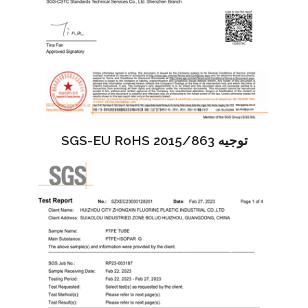
توجيه SGS-EU RoHS 2015/863