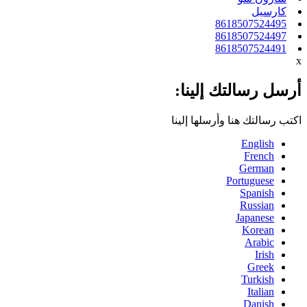
كارسيل
8618507524495
8618507524497
8618507524491
x
أرسل رسالتك إلينا:
اكتب رسالتك هنا وأرسلها إلينا
English
French
German
Portuguese
Spanish
Russian
Japanese
Korean
Arabic
Irish
Greek
Turkish
Italian
Danish