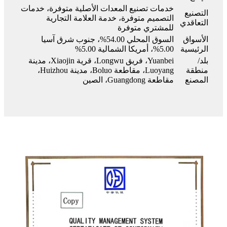
خدمات تصنيع المعدات الأصلية متوفرة، خدمات
التصنيع
التصميم متوفرة، خدمة العلامة التجارية
التعاقدي
للمشتري متوفرة
الأسواق
السوق المحلي 54.00%، جنوب شرق آسيا
الرئيسية
5.00%، أمريكا الشمالية 5.00%
بلد/
Yuanbei، فريق Longwu، قرية Xiaojin، مدينة
منطقة
Luoyang، مقاطعة Boluo، مدينة Huizhou،
المصنع
مقاطعة Guangdong، الصين