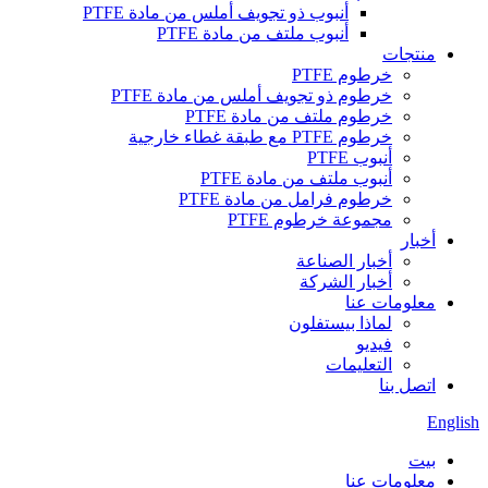
أنبوب ذو تجويف أملس من مادة PTFE
أنبوب ملتف من مادة PTFE
منتجات
خرطوم PTFE
خرطوم ذو تجويف أملس من مادة PTFE
خرطوم ملتف من مادة PTFE
خرطوم PTFE مع طبقة غطاء خارجية
أنبوب PTFE
أنبوب ملتف من مادة PTFE
خرطوم فرامل من مادة PTFE
مجموعة خرطوم PTFE
أخبار
أخبار الصناعة
أخبار الشركة
معلومات عنا
لماذا بيستفلون
فيديو
التعليمات
اتصل بنا
English
بيت
معلومات عنا