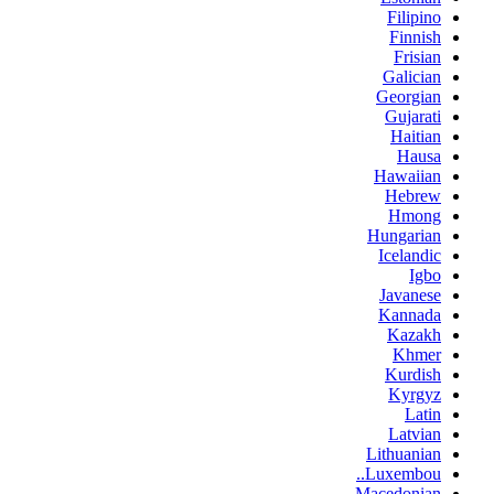
Filipino
Finnish
Frisian
Galician
Georgian
Gujarati
Haitian
Hausa
Hawaiian
Hebrew
Hmong
Hungarian
Icelandic
Igbo
Javanese
Kannada
Kazakh
Khmer
Kurdish
Kyrgyz
Latin
Latvian
Lithuanian
Luxembou..
Macedonian