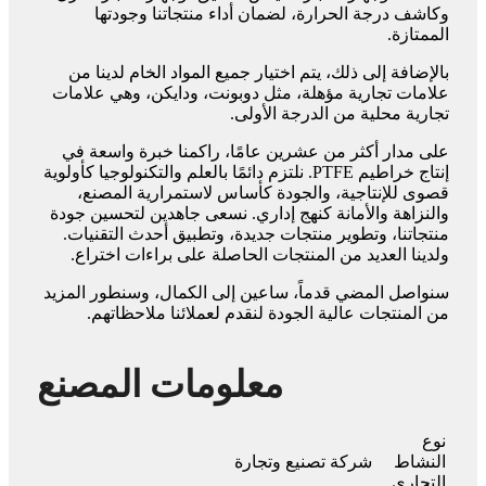
وكاشف درجة الحرارة، لضمان أداء منتجاتنا وجودتها
الممتازة.
بالإضافة إلى ذلك، يتم اختيار جميع المواد الخام لدينا من
علامات تجارية مؤهلة، مثل دوبونت، ودايكن، وهي علامات
تجارية محلية من الدرجة الأولى.
على مدار أكثر من عشرين عامًا، راكمنا خبرة واسعة في
إنتاج خراطيم PTFE. نلتزم دائمًا بالعلم والتكنولوجيا كأولوية
قصوى للإنتاجية، والجودة كأساس لاستمرارية المصنع،
والنزاهة والأمانة كنهج إداري. نسعى جاهدين لتحسين جودة
منتجاتنا، وتطوير منتجات جديدة، وتطبيق أحدث التقنيات.
ولدينا العديد من المنتجات الحاصلة على براءات اختراع.
سنواصل المضي قدماً، ساعين إلى الكمال، وسنطور المزيد
من المنتجات عالية الجودة لنقدم لعملائنا ملاحظاتهم.
معلومات المصنع
نوع
النشاط
شركة تصنيع وتجارة
التجاري