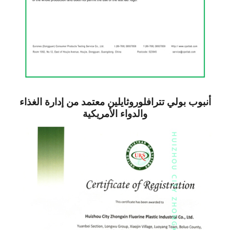
أنبوب بولي تترافلوروثايلين معتمد من إدارة الغذاء
والدواء الأمريكية