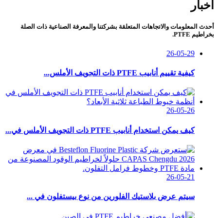
أخبار
أحدث المعلومات والاتجاهات المتعلقة بشركتنا والمعرفة الصناعية ذات الصلة
بخراطيم PTFE.
26-05-29
كيفية تقييم أنابيب PTFE ذات التجويف الأملس...
26-05-26
كيف يمكن استخدام أنابيب PTFE ذات التجويف الأملس في...
26-05-21
سيتم عرض بلاستيك الفلورين من نوع بيستفلون في ...