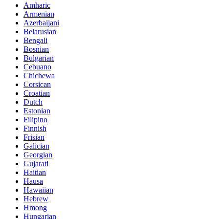
Amharic
Armenian
Azerbaijani
Belarusian
Bengali
Bosnian
Bulgarian
Cebuano
Chichewa
Corsican
Croatian
Dutch
Estonian
Filipino
Finnish
Frisian
Galician
Georgian
Gujarati
Haitian
Hausa
Hawaiian
Hebrew
Hmong
Hungarian