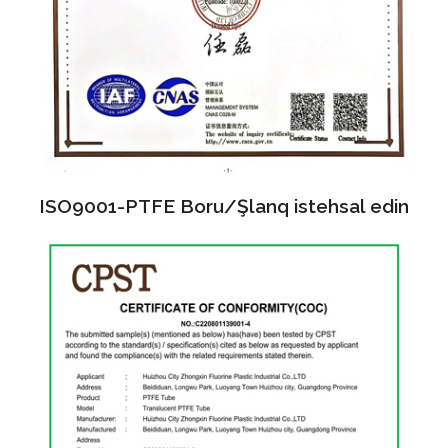
ISO9001-PTFE Boru/Şlanq istehsal edin