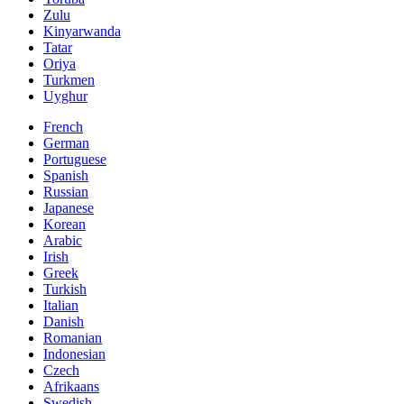
Zulu
Kinyarwanda
Tatar
Oriya
Turkmen
Uyghur
French
German
Portuguese
Spanish
Russian
Japanese
Korean
Arabic
Irish
Greek
Turkish
Italian
Danish
Romanian
Indonesian
Czech
Afrikaans
Swedish