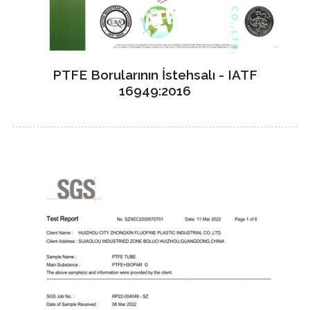
PTFE Borularının İstehsalı - IATF
16949:2016