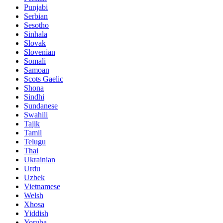
Punjabi
Serbian
Sesotho
Sinhala
Slovak
Slovenian
Somali
Samoan
Scots Gaelic
Shona
Sindhi
Sundanese
Swahili
Tajik
Tamil
Telugu
Thai
Ukrainian
Urdu
Uzbek
Vietnamese
Welsh
Xhosa
Yiddish
Yoruba