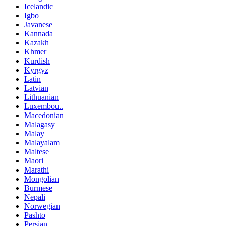
Icelandic
Igbo
Javanese
Kannada
Kazakh
Khmer
Kurdish
Kyrgyz
Latin
Latvian
Lithuanian
Luxembou..
Macedonian
Malagasy
Malay
Malayalam
Maltese
Maori
Marathi
Mongolian
Burmese
Nepali
Norwegian
Pashto
Persian