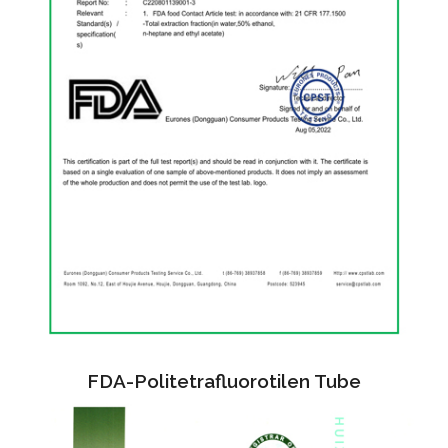
FDA-Politetrafluorotilen Tube