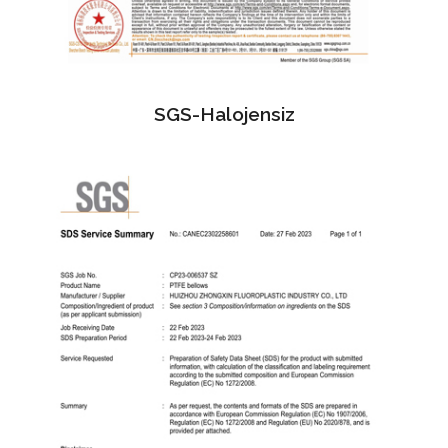
SGS-Halojensiz