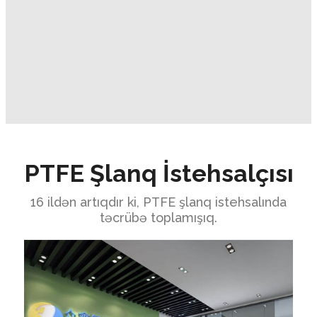
PTFE Şlanq İstehsalçısı
16 ildən artıqdır ki, PTFE şlanq istehsalında
təcrübə toplamışıq.