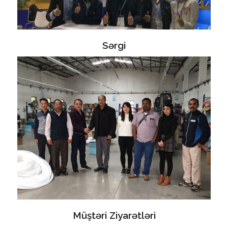
Sərgi
Müştəri Ziyarətləri