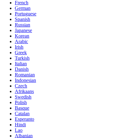
French
German
Portuguese
Spanish
Russian
Japanese
Korean
Arabic
Irish
Greek
Turkish
Italian
Danish
Romanian
Indonesian
Czech
Afrikaans
Swedish
Polish
Basque
Catalan
Esperanto
Hindi
Lao
Albanian