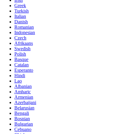
Irish
Greek
Turkish
Italian
Danish
Romanian
Indonesian
Czech
Afrikaans
Swedish
Polish
Basque
Catalan
Esperanto
Hindi
Lao
Albanian
Amharic
Armenian
Azerbaijani
Belarusian
Bengali
Bosnian
Bulgarian
Cebuano