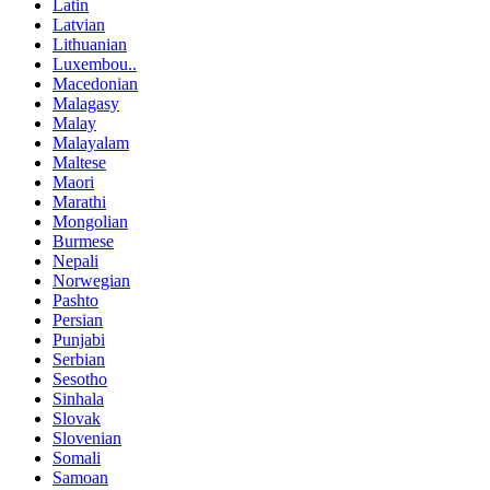
Latin
Latvian
Lithuanian
Luxembou..
Macedonian
Malagasy
Malay
Malayalam
Maltese
Maori
Marathi
Mongolian
Burmese
Nepali
Norwegian
Pashto
Persian
Punjabi
Serbian
Sesotho
Sinhala
Slovak
Slovenian
Somali
Samoan