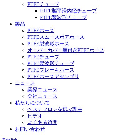
PTFEチューブ
PTFE製平滑内径チューブ
PTFE製波形チューブ
製品
PTFEホース
PTFEスムースボアホース
PTFE製波形ホース
オーバーカバー層付きPTFEホース
PTFEチューブ
PTFE製波形チューブ
PTFEブレーキホース
PTFEホースアセンブリ
ニュース
業界ニュース
会社ニュース
私たちについて
ベステフロンを選ぶ理由
ビデオ
よくある質問
お問い合わせ