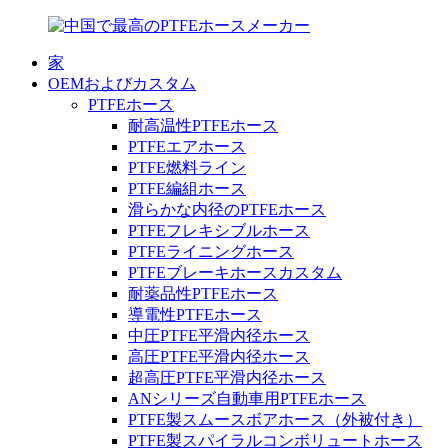
家
OEMおよびカスタム
PTFEホース
耐高温性PTFEホース
PTFEエアホース
PTFE燃料ライン
PTFE編組ホース
滑らかな内径のPTFEホース
PTFEフレキシブルホース
PTFEライニングホース
PTFEブレーキホースカスタム
耐薬品性PTFEホース
導電性PTFEホース
中圧PTFE平滑内径ホース
高圧PTFE平滑内径ホース
超高圧PTFE平滑内径ホース
ANシリーズ自動車用PTFEホース
PTFE製スムースボアホース（外被付き）
PTFE製スパイラルコンボリュートホース