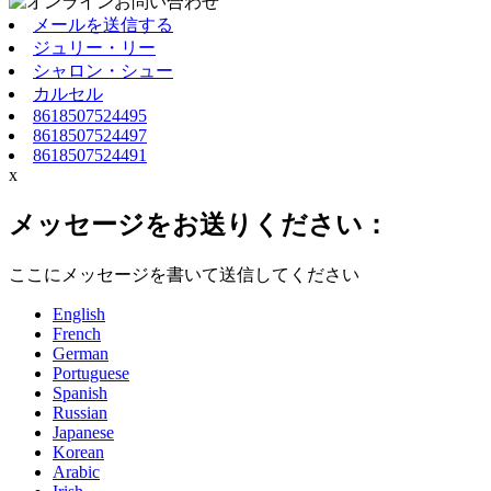
メールを送信する
ジュリー・リー
シャロン・シュー
カルセル
8618507524495
8618507524497
8618507524491
x
メッセージをお送りください：
ここにメッセージを書いて送信してください
English
French
German
Portuguese
Spanish
Russian
Japanese
Korean
Arabic