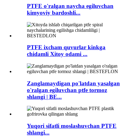
PTFE o'ralgan naycha egiluvchan
kimyoviy bardoshli...
PTFE ixcham quvurlar kinkga
chidamli Xitoy odami ...
Zanglamaydigan po'latdan yasalgan
o'ralgan egiluvchan ptfe tormoz
shlangi | BE...
Yuqori sifatli moslashuvchan PTFE
shlangi...