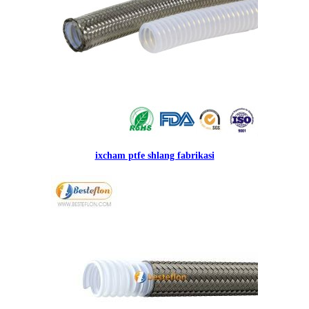
ixcham ptfe shlang fabrikasi