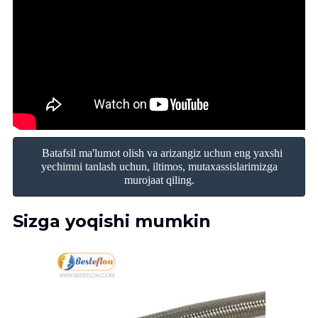
Batafsil ma'lumot olish va arizangiz uchun eng yaxshi
yechimni tanlash uchun, iltimos, mutaxassislarimizga
murojaat qiling.
Sizga yoqishi mumkin