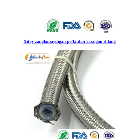
Xitoy zanglamaydigan po'latdan yasalgan shlang