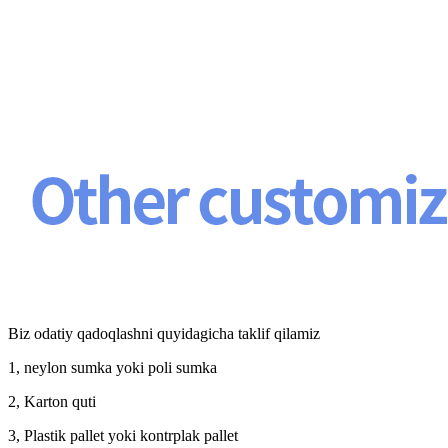
Biz odatiy qadoqlashni quyidagicha taklif qilamiz
1, neylon sumka yoki poli sumka
2, Karton quti
3, Plastik pallet yoki kontrplak pallet