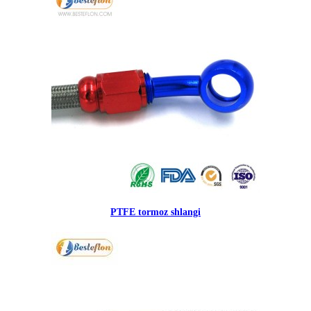
PTFE tormoz shlangi