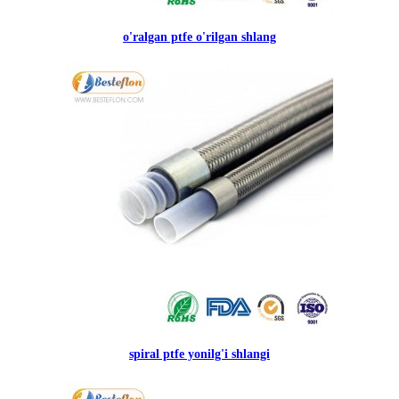
o'ralgan ptfe o'rilgan shlang
spiral ptfe yonilg'i shlangi