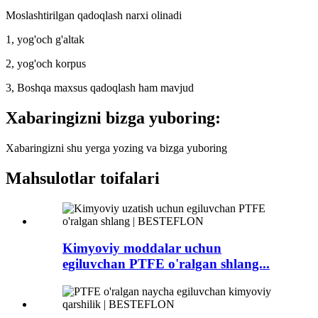
Moslashtirilgan qadoqlash narxi olinadi
1, yog'och g'altak
2, yog'och korpus
3, Boshqa maxsus qadoqlash ham mavjud
Xabaringizni bizga yuboring:
Xabaringizni shu yerga yozing va bizga yuboring
Mahsulotlar toifalari
Kimyoviy moddalar uchun
egiluvchan PTFE o'ralgan shlang...