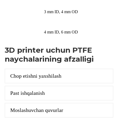
3 mm ID, 4 mm OD
4 mm ID, 6 mm OD
3D printer uchun PTFE
naychalarining afzalligi
Chop etishni yaxshilash
Past ishqalanish
Moslashuvchan quvurlar