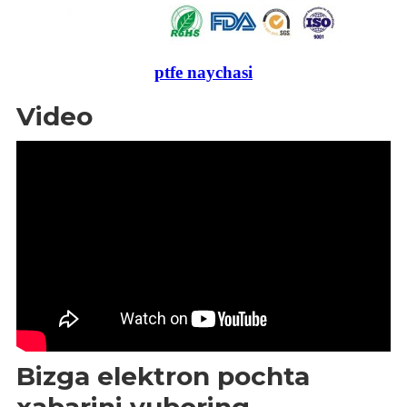
ptfe naychasi
Video
Bizga elektron pochta