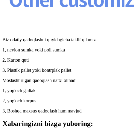
Biz odatiy qadoqlashni quyidagicha taklif qilamiz
1, neylon sumka yoki poli sumka
2, Karton quti
3, Plastik pallet yoki kontrplak pallet
Moslashtirilgan qadoqlash narxi olinadi
1, yog'och g'altak
2, yog'och korpus
3, Boshqa maxsus qadoqlash ham mavjud
Xabaringizni bizga yuboring: