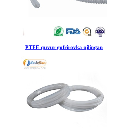
PTFE quvur gofrirovka qilingan