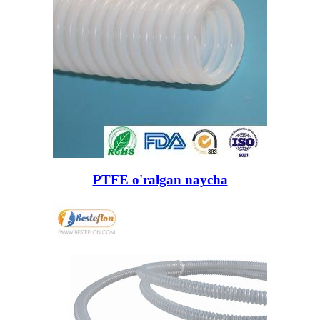
PTFE o'ralgan naycha