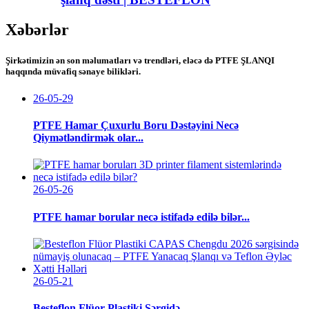
Xəbərlər
Şirkətimizin ən son məlumatları və trendləri, eləcə də PTFE ŞLANQI
haqqında müvafiq sənaye bilikləri.
26-05-29
PTFE Hamar Çuxurlu Boru Dəstəyini Necə
Qiymətləndirmək olar...
26-05-26
PTFE hamar borular necə istifadə edilə bilər...
26-05-21
Besteflon Flüor Plastiki Sərgidə ...