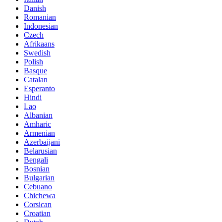
Danish
Romanian
Indonesian
Czech
Afrikaans
Swedish
Polish
Basque
Catalan
Esperanto
Hindi
Lao
Albanian
Amharic
Armenian
Azerbaijani
Belarusian
Bengali
Bosnian
Bulgarian
Cebuano
Chichewa
Corsican
Croatian