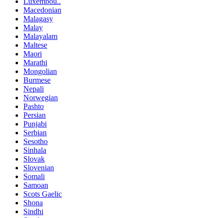
Luxembou..
Macedonian
Malagasy
Malay
Malayalam
Maltese
Maori
Marathi
Mongolian
Burmese
Nepali
Norwegian
Pashto
Persian
Punjabi
Serbian
Sesotho
Sinhala
Slovak
Slovenian
Somali
Samoan
Scots Gaelic
Shona
Sindhi