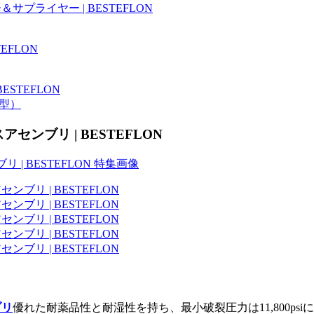
型）
センブリ | BESTEFLON
ブリ
優れた耐薬品性と耐湿性を持ち、最小破裂圧力は11,800p