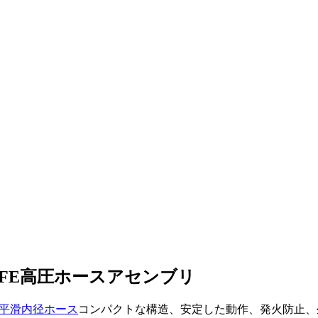
PTFE高圧ホースアセンブリ
製平滑内径ホース
コンパクトな構造、安定した動作、発火防止、