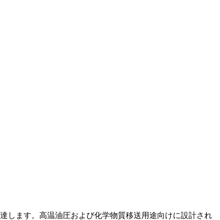
siに達します。高温油圧および化学物質移送用途向けに設計され