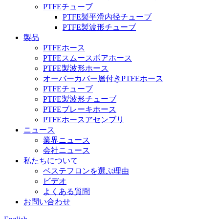
PTFEチューブ
PTFE製平滑内径チューブ
PTFE製波形チューブ
製品
PTFEホース
PTFEスムースボアホース
PTFE製波形ホース
オーバーカバー層付きPTFEホース
PTFEチューブ
PTFE製波形チューブ
PTFEブレーキホース
PTFEホースアセンブリ
ニュース
業界ニュース
会社ニュース
私たちについて
ベステフロンを選ぶ理由
ビデオ
よくある質問
お問い合わせ