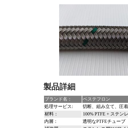
製品詳細
ブランド名：
ベステフロン
処理サービス:
切断、組み立て、圧
材料：
100% PTFE + ステ
内層：
透明なPTFEチューブ