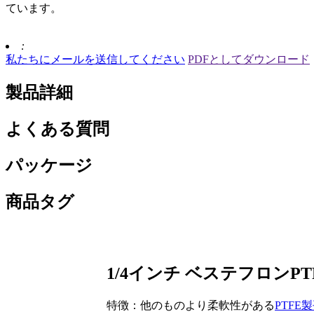
ています。
:
私たちにメールを送信してください
PDFとしてダウンロード
製品詳細
よくある質問
パッケージ
商品タグ
1/4インチ ベステフロン
特徴：他のものより柔軟性がある
PTFE