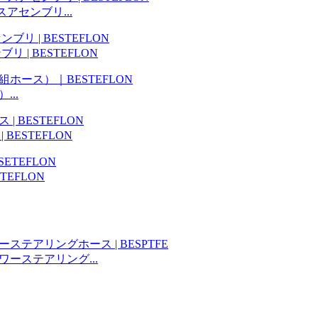
アセンブリ...
 | BESTEFLON
..
ESTEFLON
TEFLON
ーステアリング...