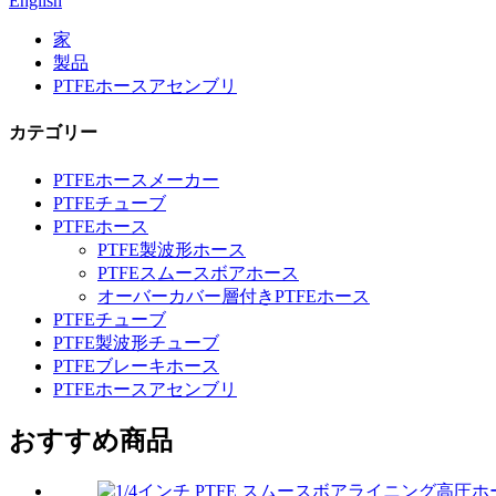
English
家
製品
PTFEホースアセンブリ
カテゴリー
PTFEホースメーカー
PTFEチューブ
PTFEホース
PTFE製波形ホース
PTFEスムースボアホース
オーバーカバー層付きPTFEホース
PTFEチューブ
PTFE製波形チューブ
PTFEブレーキホース
PTFEホースアセンブリ
おすすめ商品