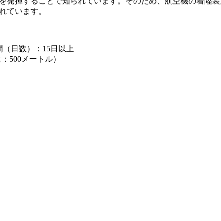
能を発揮することで知られています。そのため、航空機の着陸
されています。
間（日数）：15日以上
：500メートル）