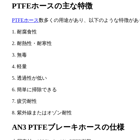
PTFEホースの主な特徴
PTFEホース
数多くの用途があり、以下のような特徴があ
1. 耐腐食性
2. 耐熱性・耐寒性
3. 無毒
4. 軽量
5. 透過性が低い
6. 簡単に掃除できる
7. 疲労耐性
8. 紫外線またはオゾン耐性
AN3 PTFEブレーキホースの仕様