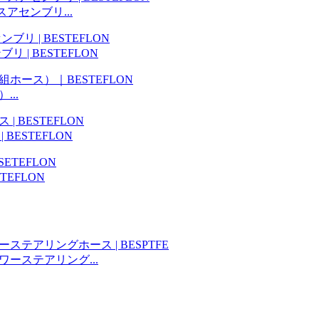
アセンブリ...
 | BESTEFLON
..
ESTEFLON
TEFLON
ーステアリング...