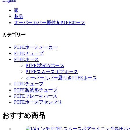
English
家
製品
オーバーカバー層付きPTFEホース
カテゴリー
PTFEホースメーカー
PTFEチューブ
PTFEホース
PTFE製波形ホース
PTFEスムースボアホース
オーバーカバー層付きPTFEホース
PTFEチューブ
PTFE製波形チューブ
PTFEブレーキホース
PTFEホースアセンブリ
おすすめ商品