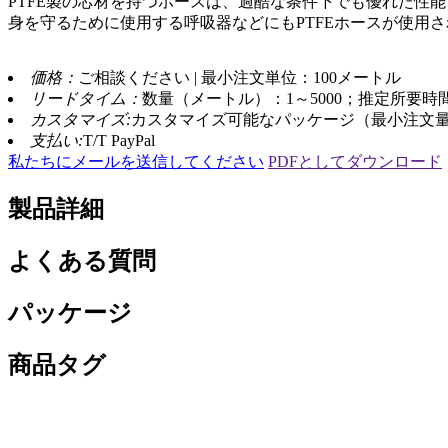
PTFE製の芯材を持つホースは、過酷な条件下でも優れた性
身を守るために使用する呼吸器などにもPTFEホースが使用
価格：
ご相談ください | 最小注文単位：100メートル
リードタイム：
数量（メートル）：1～5000；推定所要時
カスタマイズ:
カスタマイズ可能なパッケージ（最小注文量
支払い:
T/T PayPal
私たちにメールを送信してください
PDFとしてダウンロード
製品詳細
よくある質問
パッケージ
商品タグ