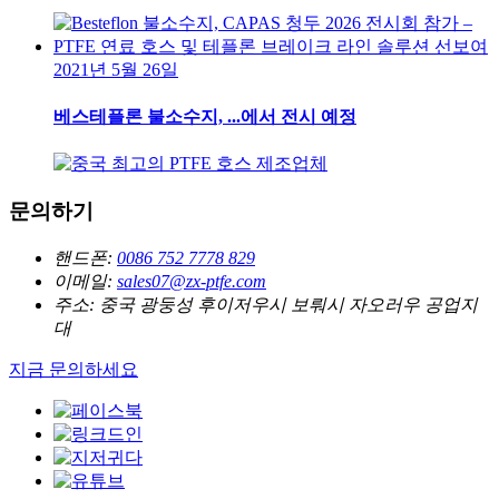
2021년 5월 26일
베스테플론 불소수지, ...에서 전시 예정
문의하기
핸드폰:
0086 752 7778 829
이메일:
sales07@zx-ptfe.com
주소:
중국 광둥성 후이저우시 보뤄시 자오러우 공업지
대
지금 문의하세요