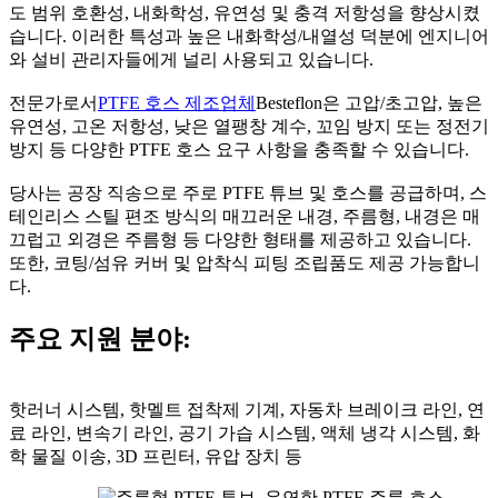
도 범위 호환성, 내화학성, 유연성 및 충격 저항성을 향상시켰
습니다. 이러한 특성과 높은 내화학성/내열성 덕분에 엔지니어
와 설비 관리자들에게 널리 사용되고 있습니다.
전문가로서
PTFE 호스 제조업체
Besteflon은 고압/초고압, 높은
유연성, 고온 저항성, 낮은 열팽창 계수, 꼬임 방지 또는 정전기
방지 등 다양한 PTFE 호스 요구 사항을 충족할 수 있습니다.
당사는 공장 직송으로 주로 PTFE 튜브 및 호스를 공급하며, 스
테인리스 스틸 편조 방식의 매끄러운 내경, 주름형, 내경은 매
끄럽고 외경은 주름형 등 다양한 형태를 제공하고 있습니다.
또한, 코팅/섬유 커버 및 압착식 피팅 조립품도 제공 가능합니
다.
주요 지원 분야:
핫러너 시스템, 핫멜트 접착제 기계, 자동차 브레이크 라인, 연
료 라인, 변속기 라인, 공기 가습 시스템, 액체 냉각 시스템, 화
학 물질 이송, 3D 프린터, 유압 장치 등