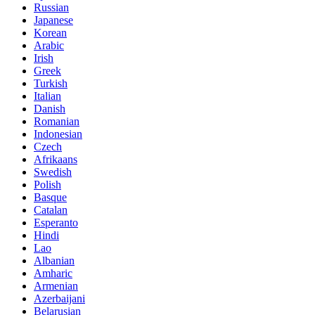
Russian
Japanese
Korean
Arabic
Irish
Greek
Turkish
Italian
Danish
Romanian
Indonesian
Czech
Afrikaans
Swedish
Polish
Basque
Catalan
Esperanto
Hindi
Lao
Albanian
Amharic
Armenian
Azerbaijani
Belarusian