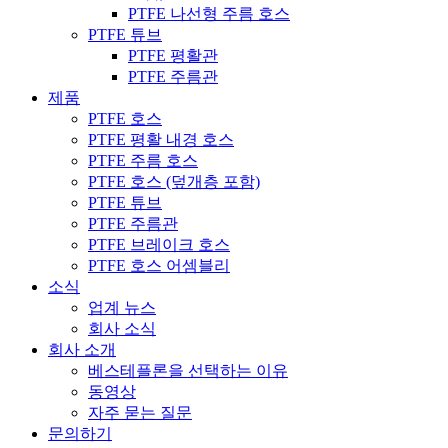
PTFE 나선형 주름 호스
PTFE 튜브
PTFE 평활관
PTFE 주름관
제품
PTFE 호스
PTFE 평활 내경 호스
PTFE 주름 호스
PTFE 호스 (덮개층 포함)
PTFE 튜브
PTFE 주름관
PTFE 브레이크 호스
PTFE 호스 어셈블리
소식
업계 뉴스
회사 소식
회사 소개
베스테플론을 선택하는 이유
동영상
자주 묻는 질문
문의하기