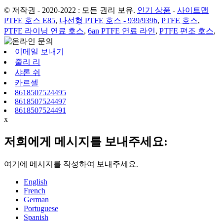
© 저작권 - 2020-2022 : 모든 권리 보유.
인기 상품
-
사이트맵
PTFE 호스 E85
,
나선형 PTFE 호스 - 939/939b
,
PTFE 호스
,
PTFE 라이닝 연료 호스
,
6an PTFE 연료 라인
,
PTFE 편조 호스
,
이메일 보내기
줄리 리
샤론 쉬
카르셀
8618507524495
8618507524497
8618507524491
x
저희에게 메시지를 보내주세요:
여기에 메시지를 작성하여 보내주세요.
English
French
German
Portuguese
Spanish