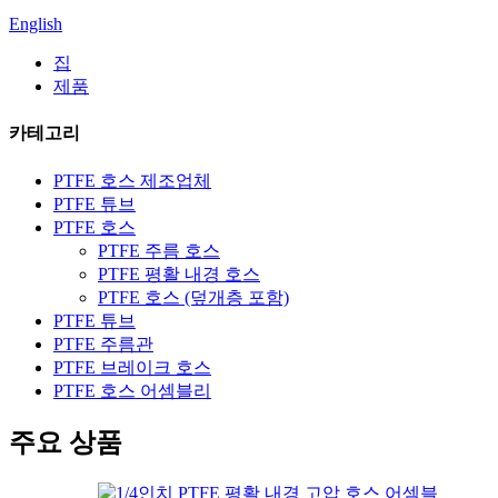
English
집
제품
카테고리
PTFE 호스 제조업체
PTFE 튜브
PTFE 호스
PTFE 주름 호스
PTFE 평활 내경 호스
PTFE 호스 (덮개층 포함)
PTFE 튜브
PTFE 주름관
PTFE 브레이크 호스
PTFE 호스 어셈블리
주요 상품