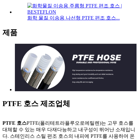
화학 물질 이송용 나선형 PTFE 편조 호스...
제품
PTFE 호스 제조업체
PTFE 호스
PTFE(폴리테트라플루오로에틸렌)는 고무 호스를
대체할 수 있는 매우 다재다능하고 내구성이 뛰어난 소재입니
다. 스테인리스 스틸 편조 호스의 내피에 PTFE를 사용하여 온