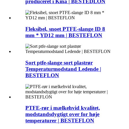
produceret i Kina | BESTEDLON
Fleksibel, snoet PTFE-slange ID 8
mm * YD12 mm | BESTEFLON
Sort ptfe-slange sort plastrør
Temperaturmodstand Ledende |
BESTEFLON
PTFE-rør i mælkehvid kvalitet,
modstandsdygtigt over for høje
temperaturer | BESTEFLON