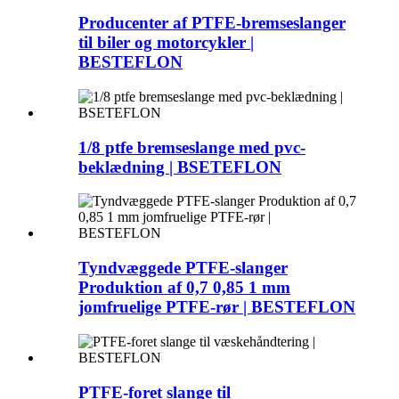
Producenter af PTFE-bremseslanger
til biler og motorcykler |
BESTEFLON
1/8 ptfe bremseslange med pvc-
beklædning | BSETEFLON
Tyndvæggede PTFE-slanger
Produktion af 0,7 0,85 1 mm
jomfruelige PTFE-rør | BESTEFLON
PTFE-foret slange til