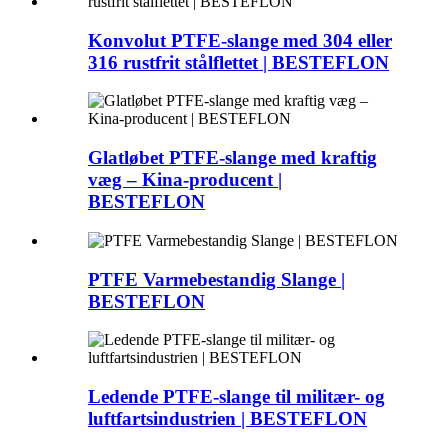
Konvolut PTFE-slange med 304 eller
316 rustfrit stålflettet | BESTEFLON
Glatløbet PTFE-slange med kraftig
væg – Kina-producent |
BESTEFLON
PTFE Varmebestandig Slange |
BESTEFLON
Ledende PTFE-slange til militær- og
luftfartsindustrien | BESTEFLON