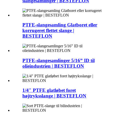
slangesamlinger | BESTEFLON
PTFE-slangesamling Glatboret eller
korrugeret flettet slange |
BESTEFLON
PTFE-slangesamlinger 5/16” ID til
olieindustrien | BESTEFLON
1/4″ PTFE glatløbet foret
højtryksslange | BESTEFLON