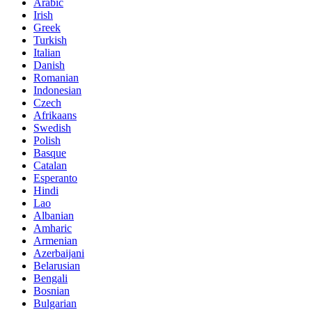
Arabic
Irish
Greek
Turkish
Italian
Danish
Romanian
Indonesian
Czech
Afrikaans
Swedish
Polish
Basque
Catalan
Esperanto
Hindi
Lao
Albanian
Amharic
Armenian
Azerbaijani
Belarusian
Bengali
Bosnian
Bulgarian