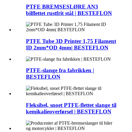
PTFE BREMSESLØRE AN3
bilflettet rustfrit stål | BESTEFLON
PTFE Tube 3D Printer 1,75 Filament
ID 2mm*OD 4mm| BESTEFLON
PTFE-slange fra fabrikken |
BESTEFLON
Fleksibel, snoet PTFE-flettet slange til
kemikalieoverførsel | BESTEFLON