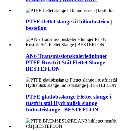
PTFE-flettet slange til bilindustrien |
besteflon
AN6 Transmissionskølerledninger
PTFE Rustfrit Stål Flettet Slange |
BESTEFLON
PTFE glatløbsslange Flettet slange i
rustfrit stål Hydraulisk slange
Industrislange | BESTEFLON