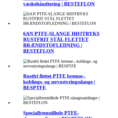
væskehåndtering | BESTEFLON
6AN PTFE-SLANGE HØJTRYKS
RUSTFRIT STÅL FLETTET
BRÆNDSTOFLEDNING |
BESTEFLON
Rustfri flettet PTFE bremse-,
koblings- og servostyringsslange |
BESPTFE
Specialfremstillede PTFE-