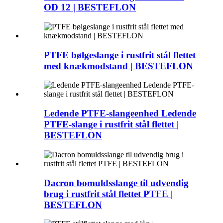
OD 12 | BESTEFLON
PTFE bølgeslange i rustfrit stål flettet
med knækmodstand | BESTEFLON
Ledende PTFE-slangeenhed Ledende
PTFE-slange i rustfrit stål flettet |
BESTEFLON
Dacron bomuldsslange til udvendig
brug i rustfrit stål flettet PTFE |
BESTEFLON