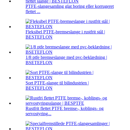
PTFE-slangesamling glat boring eller korrugeret
flettet ...
Fleksibel PTFE-bremseslange i rustfrit stål |
BESTEFLON
1/8 ptfe bremseslange med pvc-beklædning |
BSETEFLON
Sort PTFE-slange til bilindustrien |
BESTEFLON
Rustfrit flettet PTFE bremse-, koblings- og
servostyring...