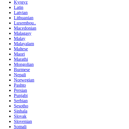
Kyrgyz
Latin
Latvian
Lithuanian
Luxembou..
Macedonian
Malagasy
Malay
Malayalam
Maltese
Maori
Marathi
Mongolian
Burmese
Nepali
Norwegian
Pashto
Persian
Punjabi
Serbian
Sesotho
Sinhala
Slovak
Slovenian
Somali