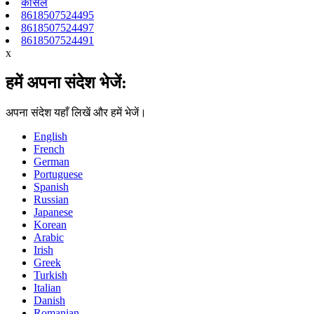
कार्सल
8618507524495
8618507524497
8618507524491
x
हमें अपना संदेश भेजें:
अपना संदेश यहाँ लिखें और हमें भेजें।
English
French
German
Portuguese
Spanish
Russian
Japanese
Korean
Arabic
Irish
Greek
Turkish
Italian
Danish
Romanian