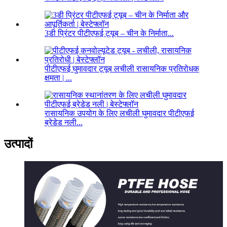
3डी प्रिंटर पीटीएफई ट्यूब – चीन के निर्माता...
पीटीएफई घुमावदार ट्यूब लचीली रासायनिक प्रतिरोधक
क्षमता | ...
रासायनिक उपयोग के लिए लचीली घुमावदार पीटीएफई
ब्रेडेड नली...
उत्पादों