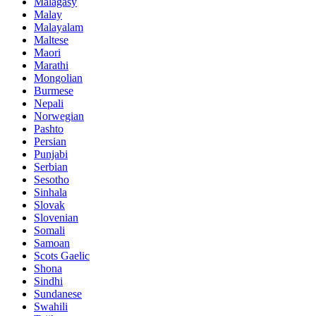
Malagasy
Malay
Malayalam
Maltese
Maori
Marathi
Mongolian
Burmese
Nepali
Norwegian
Pashto
Persian
Punjabi
Serbian
Sesotho
Sinhala
Slovak
Slovenian
Somali
Samoan
Scots Gaelic
Shona
Sindhi
Sundanese
Swahili