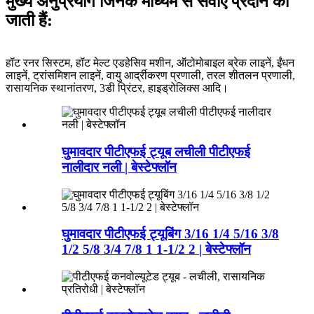
मुख्य अनुप्रयोग जिनके माध्यम से सेवाएं प्रदान की
जाती हैं:
हॉट रनर सिस्टम, हॉट मेल्ट एडहेसिव मशीन, ऑटोमोबाइल ब्रेक लाइनें, ईंधन
लाइनें, ट्रांसमिशन लाइनें, वायु आर्द्रीकरण प्रणाली, तरल शीतलन प्रणाली,
रासायनिक स्थानांतरण, 3डी प्रिंटर, हाइड्रोलिक्स आदि।
घुमावदार पीटीएफई ट्यूब लचीली पीटीएफई
नालीदार नली | बेस्टेफ्लॉन
घुमावदार पीटीएफई ट्यूबिंग 3/16 1/4 5/16 3/8
1/2 5/8 3/4 7/8 1 1-1/2 2 | बेस्टेफ्लॉन