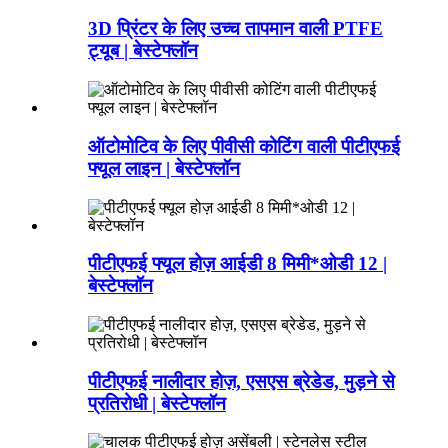
3D प्रिंटर के लिए उच्च तापमान वाली PTFE
ट्यूब | बेस्टेफ्लॉन
ऑटोमोटिव के लिए पीवीसी कोटिंग वाली पीटीएफई
फ्यूल लाइन | बेस्टेफ्लॉन
पीटीएफई फ्यूल होज़ आईडी 8 मिमी*ओडी 12 |
बेस्टेफ्लॉन
पीटीएफई नालीदार होज़, एसएस ब्रेडेड, मुड़ने से
प्रतिरोधी | बेस्टेफ्लॉन