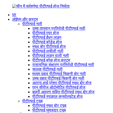
घर
ओईएम और कस्टम
पीटीएफई नली
उच्च तापमान प्रतिरोधी पीटीएफई नली
पीटीएफई एयर होज़
पीटीएफई ईंधन लाइन
पीटीएफई ब्रेडेड होज़
स्मूथ बोर पीटीएफई होज़
पीटीएफई लचीली नली
पीटीएफई लाइन वाली नली
पीटीएफई ब्रेक होज़ कस्टम
रासायनिक संक्षारण प्रतिरोधी पीटीएफई नली
चालक पीटीएफई नली
मध्यम दबाव पीटीएफई चिकनी बोर नली
उच्च दबाव पीटीएफई चिकनी बोर नली
अल्ट्रा-हाई प्रेशर पीटीएफई स्मूथ बोर होज़
एएन सीरीज ऑटोमोटिव पीटीएफई होज़
बाहरी आवरण सहित पीटीएफई स्मूथ बोर होज़
पीटीएफई स्पाइरल कनवोल्यूटेड होज़
पीटीएफई ट्यूब
पीटीएफई स्मूथ बोर ट्यूब
पीटीएफई घुमावदार ट्यूब