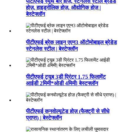
पीटीएफई स्मूथ बोर होज़, स्टेनलेस स्टील ब्रेडेड
होज़, हाइड्रोलिक होज़, औद्योगिक होज़ |
बेस्टेफ्लॉन
पीटीएफई ब्रेक लाइन एएन3 ऑटोमोबाइल ब्रेडेड
स्टेनलेस स्टील | बेस्टेफ्लॉन
पीटीएफई ट्यूब 3डी प्रिंटर 1.75 फिलामेंट
आईडी 2मिमी*ओडी 4मिमी| बेस्टफ्लॉन
पीटीएफई कनवोल्यूटेड होज़ (फैक्ट्री से सीधे
प्राप्त) | बेस्टेफ्लॉन