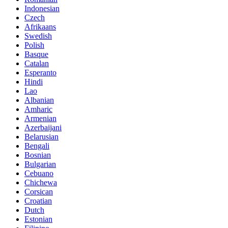
Indonesian
Czech
Afrikaans
Swedish
Polish
Basque
Catalan
Esperanto
Hindi
Lao
Albanian
Amharic
Armenian
Azerbaijani
Belarusian
Bengali
Bosnian
Bulgarian
Cebuano
Chichewa
Corsican
Croatian
Dutch
Estonian