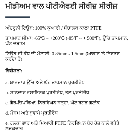
ਮੀਡੀਅਮ ਵਾਲ ਪੀਟੀਐਫਈ ਸੀਰੀਜ਼ ਸੀਰੀਜ਼
ਅੰਦਰੂਨੀ ਟਿਊਬ: 100% ਕੁਆਰੀ / ਸੰਚਾਲਕ ਕਾਲਾ PTFE
ਤਾਪਮਾਨ ਸੀਮਾ: -65℃ ~ +260℃ (-85℉ ~ + 500℉), ਉੱਚ ਤਾਪਮਾਨ,
ਘੱਟ ਦਬਾਅ
ਟਿਊਬ ਦੀ ਕੰਧ ਦੀ ਮੋਟਾਈ: 0.85mm - 1.5mm (ਆਕਾਰ 'ਤੇ ਨਿਰਭਰ
ਕਰਦਾ ਹੈ)
ਵਿਸ਼ੇਸ਼ਤਾ:
a. ਸ਼ਾਨਦਾਰ ਉੱਚ ਅਤੇ ਘੱਟ ਤਾਪਮਾਨ ਪ੍ਰਤੀਰੋਧ
b. ਸ਼ਾਨਦਾਰ ਰਸਾਇਣਕ ਪ੍ਰਤੀਰੋਧ, ਤੇਲ ਪ੍ਰਤੀਰੋਧ
c. ਗੈਰ-ਚਿਪਕਿਆ, ਨਿਰਵਿਘਨ ਸਤ੍ਹਾ, ਘੱਟ ਰਗੜ ਗੁਣਾਂਕ
d. ਮੌਸਮ ਅਤੇ ਬੁਢਾਪੇ ਪ੍ਰਤੀਰੋਧ
e. ਹਲਕਾ ਭਾਰ ਅਤੇ ਮਿਆਰੀ PTFE ਨਿਰਵਿਘਨ ਬੋਰ ਹੋਜ਼ ਨਾਲੋਂ ਵਧੇਰੇ
ਲਚਕਦਾਰ