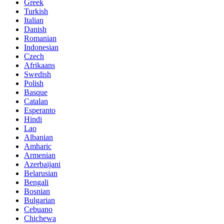
Greek
Turkish
Italian
Danish
Romanian
Indonesian
Czech
Afrikaans
Swedish
Polish
Basque
Catalan
Esperanto
Hindi
Lao
Albanian
Amharic
Armenian
Azerbaijani
Belarusian
Bengali
Bosnian
Bulgarian
Cebuano
Chichewa