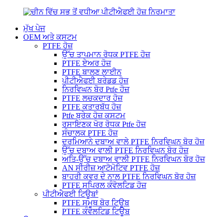
ਮੁੱਖ ਪੇਜ
OEM ਅਤੇ ਕਸਟਮ
PTFE ਹੋਜ਼
ਉੱਚ ਤਾਪਮਾਨ ਰੋਧਕ PTFE ਹੋਜ਼
PTFE ਏਅਰ ਹੋਜ਼
PTFE ਬਾਲਣ ਲਾਈਨ
ਪੀਟੀਐਫਈ ਬਰੇਡਡ ਹੋਜ਼
ਨਿਰਵਿਘਨ ਬੋਰ Ptfe ਹੋਜ਼
PTFE ਲਚਕਦਾਰ ਹੋਜ਼
PTFE ਕਤਾਰਬੱਧ ਹੋਜ਼
Ptfe ਬ੍ਰੇਕ ਹੋਜ਼ ਕਸਟਮ
ਰਸਾਇਣਕ ਖੋਰ ਰੋਧਕ Ptfe ਹੋਜ਼
ਸੰਚਾਲਕ PTFE ਹੋਜ਼
ਦਰਮਿਆਨੇ ਦਬਾਅ ਵਾਲੇ PTFE ਨਿਰਵਿਘਨ ਬੋਰ ਹੋਜ਼
ਉੱਚ ਦਬਾਅ ਵਾਲੀ PTFE ਨਿਰਵਿਘਨ ਬੋਰ ਹੋਜ਼
ਅਤਿ-ਉੱਚ ਦਬਾਅ ਵਾਲੀ PTFE ਨਿਰਵਿਘਨ ਬੋਰ ਹੋਜ਼
AN ਸੀਰੀਜ਼ ਆਟੋਮੋਟਿਵ PTFE ਹੋਜ਼
ਬਾਹਰੀ ਕਵਰ ਦੇ ਨਾਲ PTFE ਨਿਰਵਿਘਨ ਬੋਰ ਹੋਜ਼
PTFE ਸਪਿਰਲ ਕੰਵੋਲਟਿਡ ਹੋਜ਼
ਪੀਟੀਐਫਈ ਟਿਊਬਾਂ
PTFE ਸਮੂਥ ਬੋਰ ਟਿਊਬ
PTFE ਕੰਵੋਲਟਿਡ ਟਿਊਬ