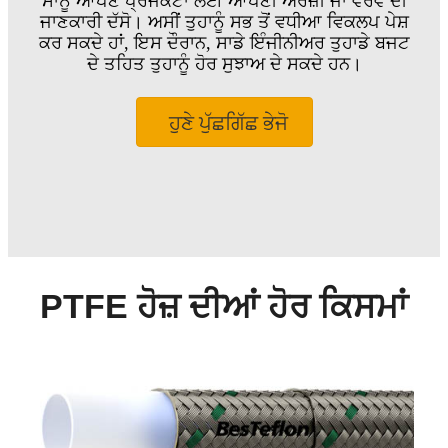
ਸਾਨੂੰ ਆਪਣੇ ਪ੍ਰੋਜੈਕਟਾਂ ਲਈ ਆਪਣੀ ਅਰਜ਼ੀ ਜਾਂ ਵੇਰਵੇ ਦੀ
ਜਾਣਕਾਰੀ ਦੱਸੋ। ਅਸੀਂ ਤੁਹਾਨੂੰ ਸਭ ਤੋਂ ਵਧੀਆ ਵਿਕਲਪ ਪੇਸ਼
ਕਰ ਸਕਦੇ ਹਾਂ, ਇਸ ਦੌਰਾਨ, ਸਾਡੇ ਇੰਜੀਨੀਅਰ ਤੁਹਾਡੇ ਬਜਟ
ਦੇ ਤਹਿਤ ਤੁਹਾਨੂੰ ਹੋਰ ਸੁਝਾਅ ਦੇ ਸਕਦੇ ਹਨ।
ਹੁਣੇ ਪੁੱਛਗਿੱਛ ਭੇਜੋ
PTFE ਹੋਜ਼ ਦੀਆਂ ਹੋਰ ਕਿਸਮਾਂ