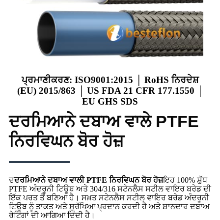
ਪ੍ਰਮਾਣੀਕਰਣ: ISO9001:2015 │ RoHS ਨਿਰਦੇਸ਼
(EU) 2015/863 │ US FDA 21 CFR 177.1550 │
EU GHS SDS
ਦਰਮਿਆਨੇ ਦਬਾਅ ਵਾਲੇ PTFE
ਨਿਰਵਿਘਨ ਬੋਰ ਹੋਜ਼
ਦ
ਦਰਮਿਆਨੇ ਦਬਾਅ ਵਾਲੀ PTFE ਨਿਰਵਿਘਨ ਬੋਰ ਹੋਜ਼
ਇਹ 100% ਸ਼ੁੱਧ
PTFE ਅੰਦਰੂਨੀ ਟਿਊਬ ਅਤੇ 304/316 ਸਟੇਨਲੈਸ ਸਟੀਲ ਵਾਇਰ ਬਰੇਡ ਦੀ
ਇੱਕ ਪਰਤ ਤੋਂ ਬਣਿਆ ਹੈ। ਸਖ਼ਤ ਸਟੇਨਲੈਸ ਸਟੀਲ ਵਾਇਰ ਬਰੇਡ ਅੰਦਰੂਨੀ
ਟਿਊਬ ਨੂੰ ਤਾਕਤ ਅਤੇ ਸੁਰੱਖਿਆ ਪ੍ਰਦਾਨ ਕਰਦੀ ਹੈ ਅਤੇ ਸ਼ਾਨਦਾਰ ਦਬਾਅ
ਰੇਟਿੰਗਾਂ ਦੀ ਆਗਿਆ ਦਿੰਦੀ ਹੈ।