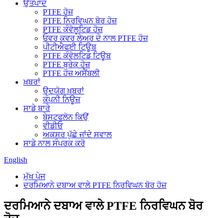
ਉਤਪਾਦ
PTFE ਹੋਜ਼
PTFE ਨਿਰਵਿਘਨ ਬੋਰ ਹੋਜ਼
PTFE ਕੰਵੋਲੂਟਿਡ ਹੋਜ਼
ਓਵਰ ਕਵਰ ਲੇਅਰ ਦੇ ਨਾਲ PTFE ਹੋਜ਼
ਪੀਟੀਐਫਈ ਟਿਊਬ
PTFE ਕੰਵੋਲਟਿਡ ਟਿਊਬ
PTFE ਬ੍ਰੇਕ ਹੋਜ਼
PTFE ਹੋਜ਼ ਅਸੈਂਬਲੀ
ਖ਼ਬਰਾਂ
ਉਦਯੋਗ ਖ਼ਬਰਾਂ
ਕੰਪਨੀ ਨਿਊਜ਼
ਸਾਡੇ ਬਾਰੇ
ਬੇਸਟਫਲੋਨ ਕਿਉਂ
ਵੀਡੀਓ
ਅਕਸਰ ਪੁੱਛੇ ਜਾਂਦੇ ਸਵਾਲ
ਸਾਡੇ ਨਾਲ ਸੰਪਰਕ ਕਰੋ
English
ਮੁੱਖ ਪੇਜ
ਦਰਮਿਆਨੇ ਦਬਾਅ ਵਾਲੇ PTFE ਨਿਰਵਿਘਨ ਬੋਰ ਹੋਜ਼
ਦਰਮਿਆਨੇ ਦਬਾਅ ਵਾਲੇ PTFE ਨਿਰਵਿਘਨ ਬੋਰ