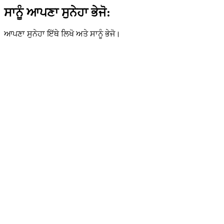
ਸਾਨੂੰ ਆਪਣਾ ਸੁਨੇਹਾ ਭੇਜੋ:
ਆਪਣਾ ਸੁਨੇਹਾ ਇੱਥੇ ਲਿਖੋ ਅਤੇ ਸਾਨੂੰ ਭੇਜੋ।