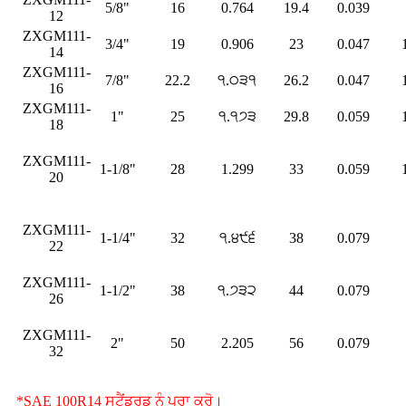
5/8"
16
0.764
19.4
0.039
12
ZXGM111-
3/4"
19
0.906
23
0.047
14
ZXGM111-
7/8"
22.2
੧.੦੩੧
26.2
0.047
16
ZXGM111-
1"
25
੧.੧੭੩
29.8
0.059
18
ZXGM111-
1-1/8"
28
1.299
33
0.059
20
ZXGM111-
1-1/4"
32
੧.੪੯੬
38
0.079
22
ZXGM111-
1-1/2"
38
੧.੭੩੨
44
0.079
26
ZXGM111-
2"
50
2.205
56
0.079
32
*SAE 100R14 ਸਟੈਂਡਰਡ ਨੂੰ ਪੂਰਾ ਕਰੋ।