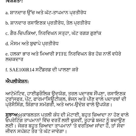
ਵਿਸ਼ੇਸ਼ਤਾ:
a. ਸ਼ਾਨਦਾਰ ਉੱਚ ਅਤੇ ਘੱਟ-ਤਾਪਮਾਨ ਪ੍ਰਤੀਰੋਧ
b. ਸ਼ਾਨਦਾਰ ਰਸਾਇਣਕ ਪ੍ਰਤੀਰੋਧ, ਤੇਲ ਪ੍ਰਤੀਰੋਧ
c. ਗੈਰ-ਚਿਪਕਿਆ, ਨਿਰਵਿਘਨ ਸਤ੍ਹਾ, ਘੱਟ ਰਗੜ ਗੁਣਾਂਕ
d. ਮੌਸਮ ਅਤੇ ਬੁਢਾਪੇ ਪ੍ਰਤੀਰੋਧ
e. ਹਲਕਾ ਭਾਰ ਅਤੇ ਮਿਆਰੀ PTFE ਨਿਰਵਿਘਨ ਬੋਰ ਹੋਜ਼ ਨਾਲੋਂ ਵਧੇਰੇ
ਲਚਕਦਾਰ
f. SAE100R14 ਸਟੈਂਡਰਡ ਦੀ ਪਾਲਣਾ ਕਰੋ
ਐਪਲੀਕੇਸ਼ਨ:
ਆਟੋਮੋਟਿਵ, ਹਾਈਡ੍ਰੌਲਿਕ ਉਦਯੋਗ, ਤਰਲ ਪਦਾਰਥ ਸੌਂਪਣਾ, ਰਸਾਇਣਕ
ਟ੍ਰਾਂਸਫਰ, ਪੇਂਟ, ਫਾਰਮਾਸਿਊਟੀਕਲ, ਭੋਜਨ ਅਤੇ ਪੀਣ ਵਾਲੇ ਪਦਾਰਥਾਂ ਦੀ
ਪ੍ਰੋਸੈਸਿੰਗ, ਸ਼ਿੰਗਾਰ ਸਮੱਗਰੀ, ਅਤੇ ਆਮ-ਉਦੇਸ਼ ਵਾਲੇ ਉਪਯੋਗ।
ਸੁਝਾਅ:
ਮੁਕਾਬਲਤਨ ਪਤਲੀ ਕੰਧ ਦੀ ਮੋਟਾਈ, ਬਹੁਤ ਜ਼ਿਆਦਾ ਨਾ ਹੋਣ ਵਾਲੇ
ਓਪਰੇਟਿੰਗ ਤਾਪਮਾਨਾਂ ਵਿੱਚ ਵਰਤੋਂ ਲਈ ਢੁਕਵੀਂ, ਤੁਹਾਡੇ ਬਜਟ ਨੂੰ ਬਚਾਉਣ
ਲਈ। ਜੇਕਰ ਬਹੁਤ ਜ਼ਿਆਦਾ ਤਾਪਮਾਨਾਂ 'ਤੇ ਵਰਤਿਆ ਜਾਂਦਾ ਹੈ, ਤਾਂ ਸੇਵਾ
ਜੀਵਨ ਸਪੱਸ਼ਟ ਤੌਰ 'ਤੇ ਘੱਟ ਜਾਵੇਗਾ।