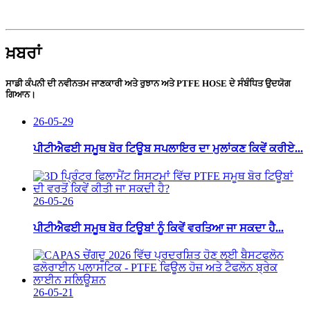
ਖ਼ਬਰਾਂ
ਸਾਡੀ ਕੰਪਨੀ ਦੀ ਨਵੀਨਤਮ ਜਾਣਕਾਰੀ ਅਤੇ ਰੁਝਾਨ ਅਤੇ PTFE HOSE ਦੇ ਸੰਬੰਧਿਤ ਉਦਯੋਗ
ਗਿਆਨ।
26-05-29
ਪੀਟੀਐਫਈ ਸਮੂਥ ਬੋਰ ਟਿਊਬ ਸਪਲਾਇਰ ਦਾ ਮੁਲਾਂਕਣ ਕਿਵੇਂ ਕਰੀਏ...
26-05-26
ਪੀਟੀਐਫਈ ਸਮੂਥ ਬੋਰ ਟਿਊਬਾਂ ਨੂੰ ਕਿਵੇਂ ਵਰਤਿਆ ਜਾ ਸਕਦਾ ਹੈ...
26-05-21