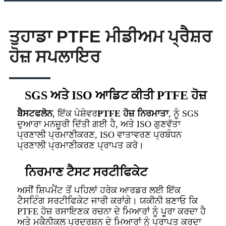
ਤੁਹਾਡਾ PTFE ਮੀਡੀਅਮ ਪ੍ਰੈਸ਼ਰ
ਹੋਜ਼ ਸਪਲਾਇਰ
SGS ਅਤੇ ISO ਆਡਿਟ ਕੀਤੀ PTFE ਹੋਜ਼
ਬੈਸਟਫਲੋਨ
, ਇੱਕ ਪੇਸ਼ੇਵਰ
PTFE ਹੋਜ਼ ਨਿਰਮਾਤਾ
, ਨੂੰ SGS
ਦੁਆਰਾ ਮਨਜ਼ੂਰੀ ਦਿੱਤੀ ਗਈ ਹੈ, ਅਤੇ ISO ਗੁਣਵੱਤਾ
ਪ੍ਰਣਾਲੀ ਪ੍ਰਮਾਣੀਕਰਣ, ISO ਵਾਤਾਵਰਣ ਪ੍ਰਬੰਧਨ
ਪ੍ਰਣਾਲੀ ਪ੍ਰਮਾਣੀਕਰਣ ਪ੍ਰਾਪਤ ਕਰੋ।
ਨਿਰਮਾਣ ਟੈਸਟ ਸਰਟੀਫਿਕੇਟ
ਅਸੀਂ ਸ਼ਿਪਮੈਂਟ ਤੋਂ ਪਹਿਲਾਂ ਹਰੇਕ ਆਰਡਰ ਲਈ ਇੱਕ
ਟੈਸਟਿੰਗ ਸਰਟੀਫਿਕੇਟ ਜਾਰੀ ਕਰਾਂਗੇ। ਯਕੀਨੀ ਬਣਾਓ ਕਿ
PTFE ਹੋਜ਼ ਰਸਾਇਣਕ ਰਚਨਾ ਦੇ ਮਿਆਰਾਂ ਨੂੰ ਪੂਰਾ ਕਰਦਾ ਹੈ
ਅਤੇ ਮਕੈਨੀਕਲ ਪ੍ਰਦਰਸ਼ਨ ਦੇ ਮਿਆਰਾਂ ਨੂੰ ਪ੍ਰਾਪਤ ਕਰਦਾ