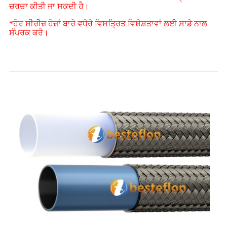
ਚਰਚਾ ਕੀਤੀ ਜਾ ਸਕਦੀ ਹੈ।
*ਹੋਰ ਸੀਰੀਜ਼ ਹੋਜ਼ਾਂ ਬਾਰੇ ਵਧੇਰੇ ਵਿਸਤ੍ਰਿਤ ਵਿਸ਼ੇਸ਼ਤਾਵਾਂ ਲਈ ਸਾਡੇ ਨਾਲ
ਸੰਪਰਕ ਕਰੋ।