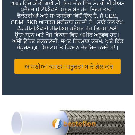
2005 ਵਿੱਚ ਕੀਤੀ ਗਈ ਸੀ, ਇਹ ਚੀਨ ਵਿੱਚ ਮੋਹਰੀ ਮੀਡੀਅਮ
ਪ੍ਰੈਸ਼ਰ ਪੀਟੀਐਫਈ ਸਮੂਥ ਬੋਰ ਹੋਜ਼ ਨਿਰਮਾਤਾਵਾਂ,
ਫੈਕਟਰੀਆਂ ਅਤੇ ਸਪਲਾਇਰਾਂ ਵਿੱਚੋਂ ਇੱਕ ਹੈ, ਜੋ OEM,
ODM, SKD ਆਰਡਰ ਸਵੀਕਾਰ ਕਰਦੀ ਹੈ। ਸਾਡੇ ਕੋਲ ਵੱਖ-
ਵੱਖ ਪੀਟੀਐਫਈ ਮੀਡੀਅਮ ਪ੍ਰੈਸ਼ਰ ਹੋਜ਼ ਕਿਸਮਾਂ ਲਈ
ਉਤਪਾਦਨ ਅਤੇ ਖੋਜ ਵਿਕਾਸ ਵਿੱਚ ਅਮੀਰ ਅਨੁਭਵ ਹਨ।
ਅਸੀਂ ਉੱਨਤ ਤਕਨਾਲੋਜੀ, ਸਖਤ ਨਿਰਮਾਣ ਕਦਮ, ਅਤੇ ਇੱਕ
ਸੰਪੂਰਨ QC ਸਿਸਟਮ 'ਤੇ ਧਿਆਨ ਕੇਂਦਰਿਤ ਕਰਦੇ ਹਾਂ।
ਆਪਣੀਆਂ ਕਸਟਮ ਜ਼ਰੂਰਤਾਂ ਬਾਰੇ ਗੱਲ ਕਰੋ