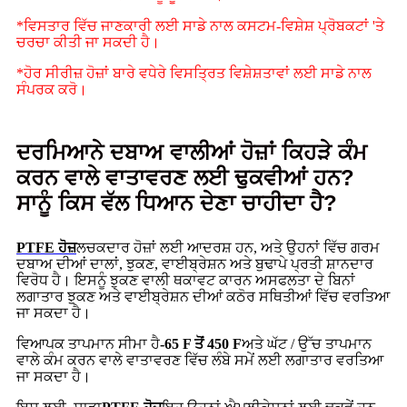
*ਵਿਸਤਾਰ ਵਿੱਚ ਜਾਣਕਾਰੀ ਲਈ ਸਾਡੇ ਨਾਲ ਕਸਟਮ-ਵਿਸ਼ੇਸ਼ ਪ੍ਰੋਬਕਟਾਂ 'ਤੇ
ਚਰਚਾ ਕੀਤੀ ਜਾ ਸਕਦੀ ਹੈ।
*ਹੋਰ ਸੀਰੀਜ਼ ਹੋਜ਼ਾਂ ਬਾਰੇ ਵਧੇਰੇ ਵਿਸਤ੍ਰਿਤ ਵਿਸ਼ੇਸ਼ਤਾਵਾਂ ਲਈ ਸਾਡੇ ਨਾਲ
ਸੰਪਰਕ ਕਰੋ।
ਦਰਮਿਆਨੇ ਦਬਾਅ ਵਾਲੀਆਂ ਹੋਜ਼ਾਂ ਕਿਹੜੇ ਕੰਮ
ਕਰਨ ਵਾਲੇ ਵਾਤਾਵਰਣ ਲਈ ਢੁਕਵੀਆਂ ਹਨ?
ਸਾਨੂੰ ਕਿਸ ਵੱਲ ਧਿਆਨ ਦੇਣਾ ਚਾਹੀਦਾ ਹੈ?
PTFE ਹੋਜ਼
ਲਚਕਦਾਰ ਹੋਜ਼ਾਂ ਲਈ ਆਦਰਸ਼ ਹਨ, ਅਤੇ ਉਹਨਾਂ ਵਿੱਚ ਗਰਮ
ਦਬਾਅ ਦੀਆਂ ਦਾਲਾਂ, ਝੁਕਣ, ਵਾਈਬ੍ਰੇਸ਼ਨ ਅਤੇ ਬੁਢਾਪੇ ਪ੍ਰਤੀ ਸ਼ਾਨਦਾਰ
ਵਿਰੋਧ ਹੈ। ਇਸਨੂੰ ਝੁਕਣ ਵਾਲੀ ਥਕਾਵਟ ਕਾਰਨ ਅਸਫਲਤਾ ਦੇ ਬਿਨਾਂ
ਲਗਾਤਾਰ ਝੁਕਣ ਅਤੇ ਵਾਈਬ੍ਰੇਸ਼ਨ ਦੀਆਂ ਕਠੋਰ ਸਥਿਤੀਆਂ ਵਿੱਚ ਵਰਤਿਆ
ਜਾ ਸਕਦਾ ਹੈ।
ਵਿਆਪਕ ਤਾਪਮਾਨ ਸੀਮਾ ਹੈ
-65 F ਤੋਂ 450 F
ਅਤੇ ਘੱਟ / ਉੱਚ ਤਾਪਮਾਨ
ਵਾਲੇ ਕੰਮ ਕਰਨ ਵਾਲੇ ਵਾਤਾਵਰਣ ਵਿੱਚ ਲੰਬੇ ਸਮੇਂ ਲਈ ਲਗਾਤਾਰ ਵਰਤਿਆ
ਜਾ ਸਕਦਾ ਹੈ।