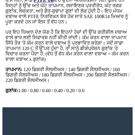
ਇਸ ਲਈ, ਸਾਡਾ
PTFE ਹੋਜ਼
ਇਹ ਉਹਨਾਂ ਐਪਲੀਕੇਸ਼ਨਾਂ ਲਈ ਢੁਕਵੇਂ ਹਨ
ਜਿਨ੍ਹਾਂ ਨੂੰ ਉੱਚ ਅਤੇ ਘੱਟ ਤਾਪਮਾਨ, ਰਸਾਇਣਕ ਪ੍ਰਤੀਰੋਧ, ਘੱਟ ਰਗੜ
ਗੁਣਾਂਕ, ਲਚਕਤਾ, ਅਤੇ ਗੈਰ-ਬੁਢਾਪਾ ਗੁਣਾਂ ਦੀ ਲੋੜ ਹੁੰਦੀ ਹੈ। ਇਹ ਮੱਧਮ
ਦਬਾਅ ਵਾਲੇ PTFE ਨਿਰਵਿਘਨ ਬੋਰ ਹੋਜ਼ ਸਾਰੇ SAE 100R14 ਮਿਆਰ ਨੂੰ
ਪੂਰਾ ਕਰਦੇ ਹਨ ਜਾਂ ਇਸ ਤੋਂ ਵੱਧ ਹਨ।
ਪਰ ਇਹ ਧਿਆਨ ਦੇਣ ਯੋਗ ਹੈ ਕਿ ਇਹਨਾਂ ਹੋਜ਼ਾਂ ਦੀ ਉੱਚ ਗਤੀਸ਼ੀਲ ਦਬਾਅ
ਵਾਲੇ ਭਾਰ ਲਈ ਸਿਫਾਰਸ਼ ਨਹੀਂ ਕੀਤੀ ਜਾਂਦੀ। ਕੰਮ ਕਰਨ ਵਾਲਾ ਤਾਪਮਾਨ
ਸਿੱਧੇ ਤੌਰ 'ਤੇ ਕੰਮ ਕਰਨ ਵਾਲੇ ਦਬਾਅ ਨੂੰ ਪ੍ਰਭਾਵਿਤ ਕਰੇਗਾ। ਜਦੋਂ ਸਾਡਾ
ਤਾਪਮਾਨ 120 C ਤੋਂ ਉੱਪਰ ਹੁੰਦਾ ਹੈ, ਤਾਂ ਸਾਨੂੰ ਡੀਕੰਪ੍ਰੇਸ਼ਨ ਗੁਣਾਂਕ 'ਤੇ
ਵਿਚਾਰ ਕਰਨਾ ਪੈਂਦਾ ਹੈ: (ਵੱਧ ਤੋਂ ਵੱਧ ਕੰਮ ਕਰਨ ਵਾਲਾ ਦਬਾਅ = ਕੰਮ ਕਰਨ
ਵਾਲਾ ਦਬਾਅ x ਗੁਣਾਂਕ)
ਤਾਪਮਾਨ:
120 ਡਿਗਰੀ ਸੈਲਸੀਅਸ / 140 ਡਿਗਰੀ ਸੈਲਸੀਅਸ / 160
ਡਿਗਰੀ ਸੈਲਸੀਅਸ / 180 ਡਿਗਰੀ ਸੈਲਸੀਅਸ / 200 ਡਿਗਰੀ ਸੈਲਸੀਅਸ /
220 ਡਿਗਰੀ ਸੈਲਸੀਅਸ।
ਗੁਣਾਂਕ:
1.00 / 0.80 / 0.60 / 0.40 / 0.20 / 0.0