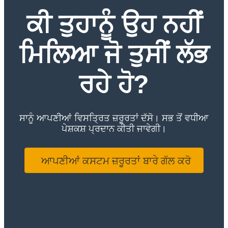
ਕੀ ਤੁਹਾਨੂੰ ਉਹ ਨਹੀਂ
ਮਿਲਿਆ ਜੋ ਤੁਸੀਂ ਲੱਭ
ਰਹੇ ਹੋ?
ਸਾਨੂੰ ਆਪਣੀਆਂ ਵਿਸਤ੍ਰਿਤ ਜ਼ਰੂਰਤਾਂ ਦੱਸੋ। ਸਭ ਤੋਂ ਵਧੀਆ
ਪੇਸ਼ਕਸ਼ ਪ੍ਰਦਾਨ ਕੀਤੀ ਜਾਵੇਗੀ।
ਆਪਣੀਆਂ ਕਸਟਮ ਜ਼ਰੂਰਤਾਂ ਬਾਰੇ ਗੱਲ ਕਰੋ