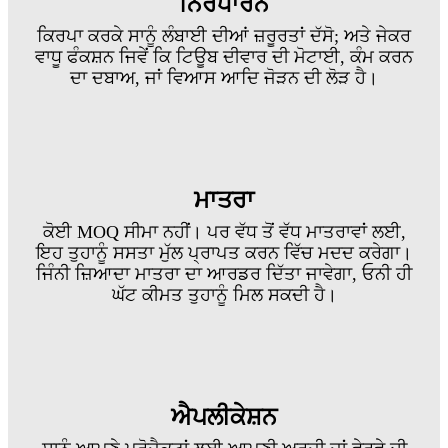
ਨਿਰਧਾਰਨ
ਕਿਰਪਾ ਕਰਕੇ ਸਾਨੂੰ ਲੰਬਾਈ ਦੀਆਂ ਜ਼ਰੂਰਤਾਂ ਦੱਸੋ; ਅਤੇ ਜੇਕਰ
ਵਾਧੂ ਫੰਕਸ਼ਨ ਜਿਵੇਂ ਕਿ ਟਿਊਬ ਦੀਵਾਰ ਦੀ ਮੋਟਾਈ, ਕੰਮ ਕਰਨ
ਦਾ ਦਬਾਅ, ਜਾਂ ਵਿਆਸ ਆਦਿ ਜੋੜਨ ਦੀ ਲੋੜ ਹੈ।
ਮਾਤਰਾ
ਕੋਈ MOQ ਸੀਮਾ ਨਹੀਂ। ਪਰ ਵੱਧ ਤੋਂ ਵੱਧ ਮਾਤਰਾਵਾਂ ਲਈ,
ਇਹ ਤੁਹਾਨੂੰ ਸਸਤਾ ਮੁੱਲ ਪ੍ਰਾਪਤ ਕਰਨ ਵਿੱਚ ਮਦਦ ਕਰੇਗਾ।
ਜਿੰਨੀ ਜ਼ਿਆਦਾ ਮਾਤਰਾ ਦਾ ਆਰਡਰ ਦਿੱਤਾ ਜਾਵੇਗਾ, ਓਨੀ ਹੀ
ਘੱਟ ਕੀਮਤ ਤੁਹਾਨੂੰ ਮਿਲ ਸਕਦੀ ਹੈ।
ਐਪਲੀਕੇਸ਼ਨ