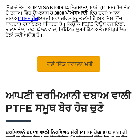
ਇੱਕ ਦੇ ਤੌਰ 'ਤੇ
OEM SAE100R14 ਨਿਰਮਾਤਾ
, ਸਾਡੀ (PTFE) ਹੋਜ਼ ਤੱਕ
ਦੇ ਦਬਾਅ ਵਿੱਚ ਉਪਲਬਧ ਹੈ
3000 ਪੀਐਸਆਈ
, ਇਹ ਦਰਮਿਆਨਾ
ਦਬਾਅ
PTFE ਹੋਜ਼
ਇਸਦੀ ਸੇਵਾ ਜੀਵਨ ਬਹੁਤ ਲੰਮੀ ਹੈ ਅਤੇ ਇਸ ਵਿੱਚ
ਸ਼ਾਨਦਾਰ ਰਸਾਇਣਕ ਸਥਿਰਤਾ ਹੈ। ਕਿਉਂਕਿ PTFE ਟਿਊਬ ਰਸਾਇਣਾਂ,
ਬਾਲਣ ਤੇਲ, ਭਾਫ਼, ਘੋਲਨ ਵਾਲੇ, ਸਿੰਥੈਟਿਕ ਲੁਬਰੀਕੈਂਟ ਅਤੇ ਹਾਈਡ੍ਰੌਲਿਕ
ਤੇਲਾਂ ਲਈ ਅਯੋਗ ਹੈ।
ਹੁਣੇ ਇੱਕ ਹਵਾਲਾ ਮੰਗੋ
ਆਪਣੀ ਦਰਮਿਆਨੀ ਦਬਾਅ ਵਾਲੀ
PTFE ਸਮੂਥ ਬੋਰ ਹੋਜ਼ ਚੁਣੋ
ਦਰਮਿਆਨੇ ਦਬਾਅ ਵਾਲੀ ਨਿਰਵਿਘਨ ਮੋਰੀ PTFE ਹੋਜ਼
(3000 PSI) ਦੀ