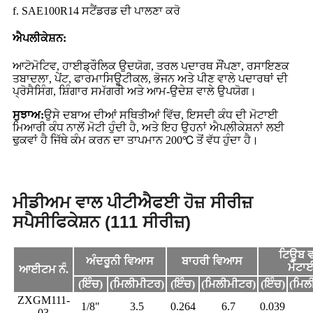
f. SAE100R14 ਸਟੈਂਡਰਡ ਦੀ ਪਾਲਣਾ ਕਰੋ
ਐਪਲੀਕੇਸ਼ਨ:
ਆਟੋਮੋਟਿਵ, ਹਾਈਡ੍ਰੌਲਿਕ ਉਦਯੋਗ, ਤਰਲ ਪਦਾਰਥ ਸੌਂਪਣਾ, ਰਸਾਇਣਕ
ਤਬਾਦਲਾ, ਪੇਂਟ, ਫਾਰਮਾਸਿਊਟੀਕਲ, ਭੋਜਨ ਅਤੇ ਪੀਣ ਵਾਲੇ ਪਦਾਰਥਾਂ ਦੀ
ਪ੍ਰੋਸੈਸਿੰਗ, ਸ਼ਿੰਗਾਰ ਸਮੱਗਰੀ ਅਤੇ ਆਮ-ਉਦੇਸ਼ ਵਾਲੇ ਉਪਯੋਗ।
ਸੁਝਾਅ:
ਉਸੇ ਦਬਾਅ ਦੀਆਂ ਸਥਿਤੀਆਂ ਵਿੱਚ, ਇਸਦੀ ਕੰਧ ਦੀ ਮੋਟਾਈ
ਮਿਆਰੀ ਕੰਧ ਨਾਲੋਂ ਮੋਟੀ ਹੁੰਦੀ ਹੈ, ਅਤੇ ਇਹ ਉਹਨਾਂ ਐਪਲੀਕੇਸ਼ਨਾਂ ਲਈ
ਢੁਕਵਾਂ ਹੈ ਜਿੱਥੇ ਕੰਮ ਕਰਨ ਦਾ ਤਾਪਮਾਨ 200℃ ਤੋਂ ਵੱਧ ਹੁੰਦਾ ਹੈ।
ਮੀਡੀਅਮ ਵਾਲ ਪੀਟੀਐਫਈ ਹੋਜ਼ ਸੀਰੀਜ਼
ਸਪੈਸੀਫਿਕੇਸ਼ਨ (111 ਸੀਰੀਜ਼)
ਟਿਊਬ 
ਅੰਦਰੂਨੀ ਵਿਆਸ
ਬਾਹਰੀ ਵਿਆਸ
ਮੋਟਾ
ਆਈਟਮ ਨੰ.
(ਇੰਚ)
(ਮਿਲੀਮੀਟਰ)
(ਇੰਚ)
(ਮਿਲੀਮੀਟਰ)
(ਇੰਚ)
(ਮਿਲ
ZXGM111-
1/8"
3.5
0.264
6.7
0.039
03