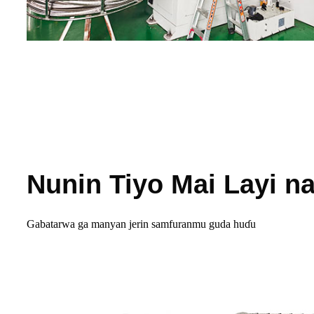
Nunin Tiyo Mai Layi n
Gabatarwa ga manyan jerin samfuranmu guda huɗu