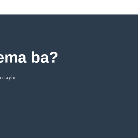
nema ba?
 tayin.