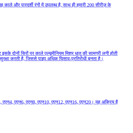
काले और पारदर्शी रंगों में उपलब्ध है, साथ ही हमारी 200 सीरीज़ के
 इसके दोनों सिरों पर काले एल्यूमीनियम मिश्र धातु की सामग्री लगी होती
सुरक्षा करती है, जिससे पाइप अधिक घिसाव-प्रतिरोधी बनता है।
एएन3, एएन4, एएन6, एएन8, एएन10, एएन12, एएन16, एएन20। यह अक्रिय है