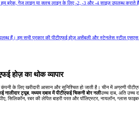
 ब्रेक, गेज लाइन या क्लच लाइन के लिए -2, -3 और -4 साइज़ उपलब्ध कराते है
्ध हैं। हम सभी प्रकार की पीटीएफई होज़ असेंबली और स्टेनलेस स्टील एसएस ब्रेड
एफई होज़ का थोक व्यापार
कंपनी के लिए खरीदारी आसान और सुनिश्चित हो जाती है। चीन में अग्रणी पीटीएफई ट्
ई नालीदार ट्यूब
,
मध्यम दबाव में पीटीएफई चिकनी बोर नली
उच्च दाब, अति उच्च
ई/पीए, सिलिकॉन, रबर की लेपित बाहरी परत और पॉलिएस्टर, नायलॉन, ग्लास फाइबर