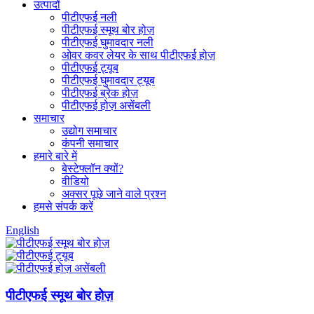
उत्पादों
पीटीएफई नली
पीटीएफई स्मूथ बोर होज़
पीटीएफई घुमावदार नली
ओवर कवर लेयर के साथ पीटीएफई होज़
पीटीएफई ट्यूब
पीटीएफई घुमावदार ट्यूब
पीटीएफई ब्रेक होज़
पीटीएफई होज़ असेंबली
समाचार
उद्योग समाचार
कंपनी समाचार
हमारे बारे में
बेस्टेफ्लॉन क्यों?
वीडियो
अक्सर पूछे जाने वाले प्रश्न
हमसे संपर्क करें
English
पीटीएफई स्मूथ बोर होज़