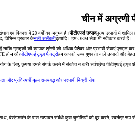
चीन में अग्रणी 
संधान एवं विकास में 20 वर्षों का अनुभव है।
पीटीएफई उत्पाद
मुख्य उत्पादों में शामिल ह
द, विभिन्न प्रकार के
नली असेंबली
इत्यादि। हम OEM सेवा भी स्वीकार करते हैं।
हते हैं ताकि ग्राहकों की व्यापक श्रेणी को अधिक पेशेवर और प्रभावी सेवाएं प्र
PTFE होज़ और
पीटीएफई ट्यूब फैक्ट्री
हम आपको उच्च गुणवत्ता वाले उत्पादों और बेहतर
ग के लिए, कृपया हमसे संपर्क करने में संकोच न करें! सर्वश्रेष्ठ पीटीएफई ट्यूब और 
ता और प्रतिस्पर्धी मूल्य
समयबद्ध और प्रभावी बिक्री सेवा
 के साथ, बेस्टेफ्लॉन के पास उत्पादन संबंधी कुछ चुनौतियों को दूर करने, स्वतंत्र