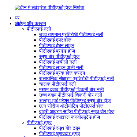
घर
ओईएम और कस्टम
पीटीएफई नली
उच्च तापमान प्रतिरोधी पीटीएफई नली
पीटीएफई एयर होज़
पीटीएफई ईंधन लाइन
पीटीएफई ब्रेडेड होज़
स्मूथ बोर पीटीएफई होज़
पीटीएफई लचीली नली
पीटीएफई लाइन वाली नली
पीटीएफई ब्रेक होज़ कस्टम
रासायनिक संक्षारण प्रतिरोधी पीटीएफई नली
चालक पीटीएफई नली
मध्यम दबाव पीटीएफई चिकनी बोर नली
उच्च दबाव पीटीएफई चिकनी बोर नली
अल्ट्रा-हाई प्रेशर पीटीएफई स्मूथ बोर होज़
एएन सीरीज ऑटोमोटिव पीटीएफई होज़
बाहरी आवरण सहित पीटीएफई स्मूथ बोर होज़
पीटीएफई स्पाइरल कनवोल्यूटेड होज़
पीटीएफई ट्यूब
पीटीएफई स्मूथ बोर ट्यूब
पीटीएफई घुमावदार ट्यूब