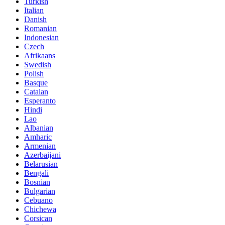
Turkish
Italian
Danish
Romanian
Indonesian
Czech
Afrikaans
Swedish
Polish
Basque
Catalan
Esperanto
Hindi
Lao
Albanian
Amharic
Armenian
Azerbaijani
Belarusian
Bengali
Bosnian
Bulgarian
Cebuano
Chichewa
Corsican