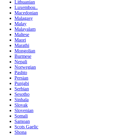
Lithuanian
Luxembou..
Macedonian
Malagasy
Malay
Malayalam
Maltese
Maori
Marathi
Mongolian
Burmese
Nepali
Norwegian
Pashto
Persian
Punjabi
Serbian
Sesotho
Sinhala
Slovak
Slovenian
Somali
Samoan
Scots Gaelic
Shona