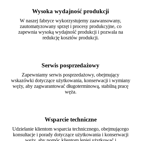
Wysoka wydajność produkcji
W naszej fabryce wykorzystujemy zaawansowany,
zautomatyzowany sprzęt i procesy produkcyjne, co
zapewnia wysoką wydajność produkcji i pozwala na
redukcję kosztów produkcji.
Serwis posprzedażowy
Zapewniamy serwis posprzedażowy, obejmujący
wskazówki dotyczące użytkowania, konserwacji i wymiany
węży, aby zagwarantować długoterminową, stabilną pracę
węża.
Wsparcie techniczne
Udzielanie klientom wsparcia technicznego, obejmującego
konsultacje i porady dotyczące użytkowania i konserwacji
węży, aby pomóc klientom lepiej użytkować i