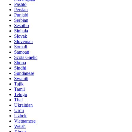
Pashto
Persian
Punjabi
Serbian
Sesotho
Sinhala
Slovak
Slovenian
Somali
Samoan
Scots Gaelic
Shona
Sindhi
Sundanese
Swahili
Tajik
Tamil
Telugu
Thai
Ukrainian
Urdu
Uzbek
Vietnamese
Welsh
Xhosa