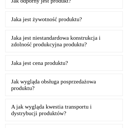
Jak odporny jest produkt?
Jaka jest żywotność produktu?
Jaka jest niestandardowa konstrukcja i
zdolność produkcyjna produktu?
Jaka jest cena produktu?
Jak wygląda obsługa posprzedażowa
produktu?
A jak wygląda kwestia transportu i
dystrybucji produktów?