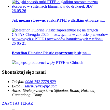
26-05-26
Jak można stosować rurki PTFE o gładkim otworze w...
26-05-21
Besteflon Fluorine Plastic zaprezentuje się na ...
Skontaktuj się z nami
Telefon:
0086 752 7778 829
E-mail:
sales07@zx-ptfe.com
Adres:
Strefa przemysłowa Sijiaolou, Boluo, Huizhou,
Guangdong, Chiny
ZAPYTAJ TERAZ