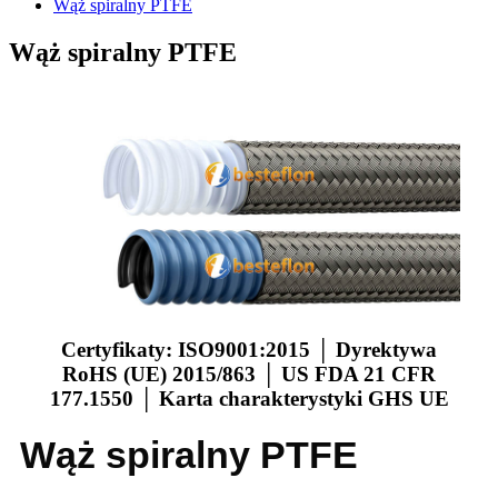
Wąż spiralny PTFE
Wąż spiralny PTFE
Certyfikaty: ISO9001:2015 │ Dyrektywa
RoHS (UE) 2015/863 │ US FDA 21 CFR
177.1550 │ Karta charakterystyki GHS UE
Wąż spiralny PTFE