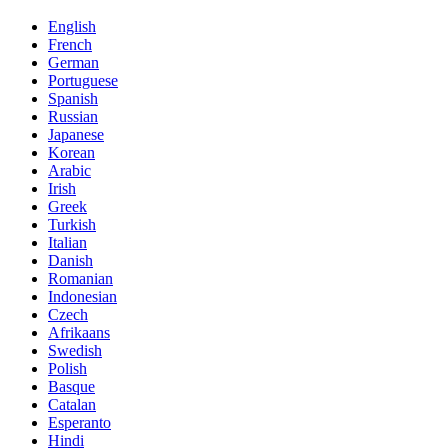
English
French
German
Portuguese
Spanish
Russian
Japanese
Korean
Arabic
Irish
Greek
Turkish
Italian
Danish
Romanian
Indonesian
Czech
Afrikaans
Swedish
Polish
Basque
Catalan
Esperanto
Hindi