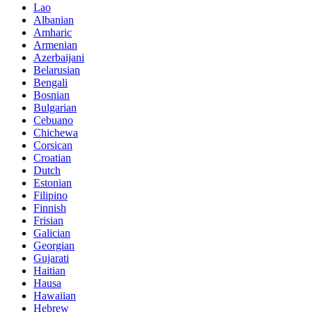
Lao
Albanian
Amharic
Armenian
Azerbaijani
Belarusian
Bengali
Bosnian
Bulgarian
Cebuano
Chichewa
Corsican
Croatian
Dutch
Estonian
Filipino
Finnish
Frisian
Galician
Georgian
Gujarati
Haitian
Hausa
Hawaiian
Hebrew