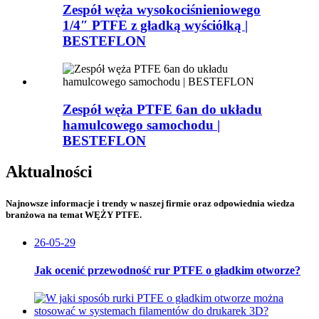
Zespół węża wysokociśnieniowego
1/4″ PTFE z gładką wyściółką |
BESTEFLON
Zespół węża PTFE 6an do układu
hamulcowego samochodu |
BESTEFLON
Aktualności
Najnowsze informacje i trendy w naszej firmie oraz odpowiednia wiedza
branżowa na temat WĘŻY PTFE.
26-05-29
Jak ocenić przewodność rur PTFE o gładkim otworze?