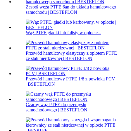
Zespół węża PTFE 6an do układu hamulcowego
samochodu | BESTEFLON
Wąż PTFE gładki lub falisty w oplocie...
Przewód hamulcowy elastyczny z oplotem PTFE
ze stali nierdzewnej | BESTEFLON
Przewód hamulcowy PTFE 1/8 z powłoką PCV
| BSETEFLON
Czarny wąż PTFE do przemysłu
samochodowego | BESTEFLON