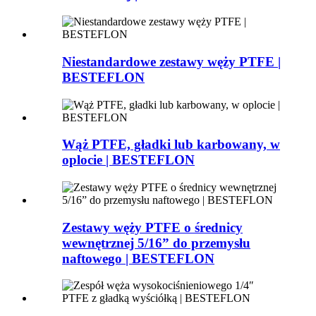
Niestandardowe zestawy węży PTFE |
BESTEFLON
Wąż PTFE, gładki lub karbowany, w
oplocie | BESTEFLON
Zestawy węży PTFE o średnicy
wewnętrznej 5/16” do przemysłu
naftowego | BESTEFLON