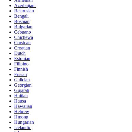
Armenian
Azerbaijani
Belarusian
Bengali
Bosnian
Bulgarian
Cebuano
Chichewa
Corsican
Croatian
Dutch
Estonian
Filipino
Finnish
Frisian
Galician
Georgian
Gujarati
Haitian
Hausa
Hawaiian
Hebrew
Hmong
Hungarian
Icelandic