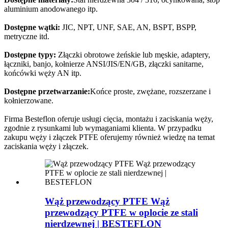
aluminium anodowanego itp.
Dostępne wątki:
JIC, NPT, UNF, SAE, AN, BSPT, BSPP,
metryczne itd.
Dostępne typy:
Złączki obrotowe żeńskie lub męskie, adaptery,
łączniki, banjo, kołnierze ANSI/JIS/EN/GB, złączki sanitarne,
końcówki węży AN itp.
Dostępne przetwarzanie:
Końce proste, zwężane, rozszerzane i
kołnierzowane.
Firma Besteflon oferuje usługi cięcia, montażu i zaciskania węży,
zgodnie z rysunkami lub wymaganiami klienta. W przypadku
zakupu węży i ​​złączek PTFE oferujemy również wiedzę na temat
zaciskania węży i ​​złączek.
Wąż przewodzący PTFE Wąż
przewodzący PTFE w oplocie ze stali
nierdzewnej | BESTEFLON