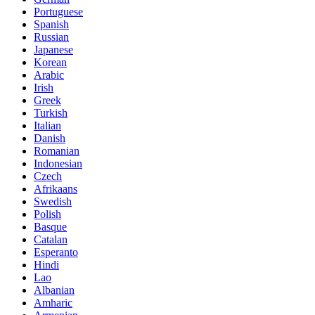
Portuguese
Spanish
Russian
Japanese
Korean
Arabic
Irish
Greek
Turkish
Italian
Danish
Romanian
Indonesian
Czech
Afrikaans
Swedish
Polish
Basque
Catalan
Esperanto
Hindi
Lao
Albanian
Amharic