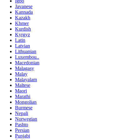
Igbo
Javanese
Kannada
Kazakh
Khmer
Kurdish
Kyrgyz
Latin
Latvian
Lithuanian
Luxembou..
Macedonian
Malagasy
Malay
Malayalam
Maltese
Maori
Marathi
Mongolian
Burmese
Nepali
Norwegian
Pashto
Persian
Punjabi