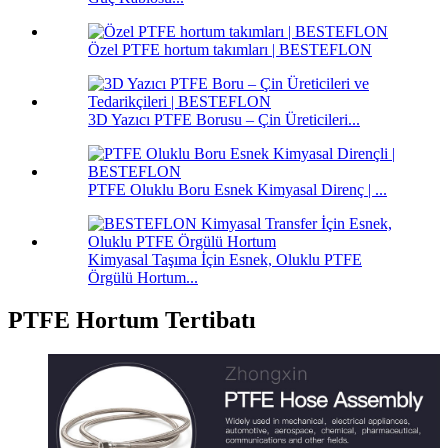
Özel PTFE hortum takımları | BESTEFLON
3D Yazıcı PTFE Borusu – Çin Üreticileri...
PTFE Oluklu Boru Esnek Kimyasal Direnç | ...
Kimyasal Taşıma İçin Esnek, Oluklu PTFE
Örgülü Hortum...
PTFE Hortum Tertibatı