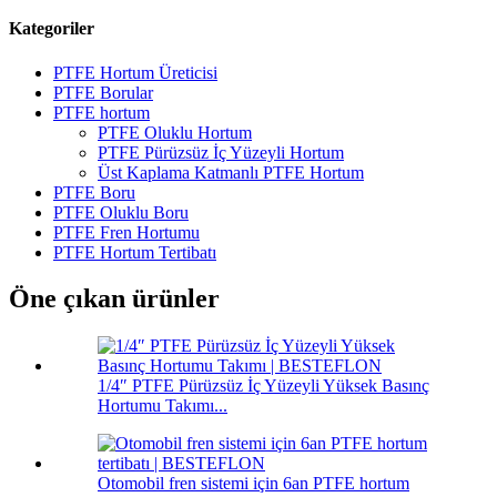
Kategoriler
PTFE Hortum Üreticisi
PTFE Borular
PTFE hortum
PTFE Oluklu Hortum
PTFE Pürüzsüz İç Yüzeyli Hortum
Üst Kaplama Katmanlı PTFE Hortum
PTFE Boru
PTFE Oluklu Boru
PTFE Fren Hortumu
PTFE Hortum Tertibatı
Öne çıkan ürünler
1/4″ PTFE Pürüzsüz İç Yüzeyli Yüksek Basınç
Hortumu Takımı...
Otomobil fren sistemi için 6an PTFE hortum