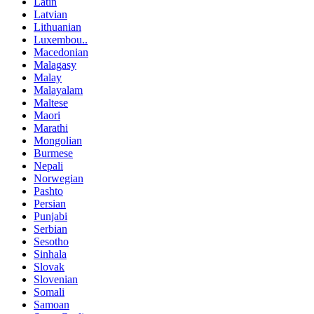
Latin
Latvian
Lithuanian
Luxembou..
Macedonian
Malagasy
Malay
Malayalam
Maltese
Maori
Marathi
Mongolian
Burmese
Nepali
Norwegian
Pashto
Persian
Punjabi
Serbian
Sesotho
Sinhala
Slovak
Slovenian
Somali
Samoan