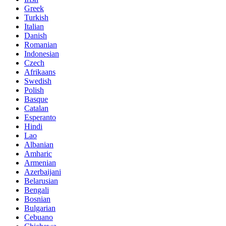
Greek
Turkish
Italian
Danish
Romanian
Indonesian
Czech
Afrikaans
Swedish
Polish
Basque
Catalan
Esperanto
Hindi
Lao
Albanian
Amharic
Armenian
Azerbaijani
Belarusian
Bengali
Bosnian
Bulgarian
Cebuano