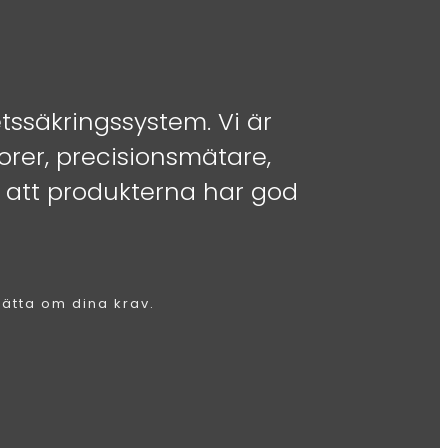
etssäkringssystem. Vi är
rer, precisionsmätare,
a att produkterna har god
rätta om dina krav.