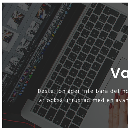
Va
Besteflon äger inte bara det h
är också utrustad med en avan