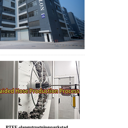
PTFE-slangutrustningsverkstad