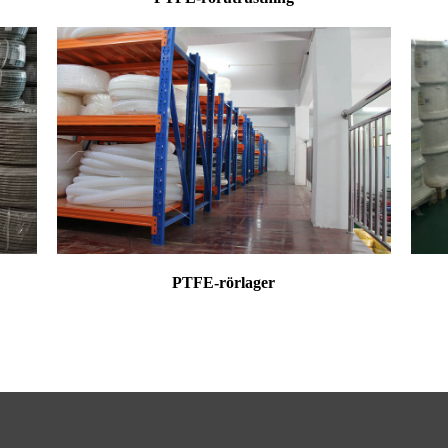
PTFE-rörlager