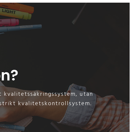
on?
t kvalitetssäkringssystem, utan
trikt kvalitetskontrollsystem.