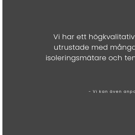
Vi har ett högkvalitati
utrustade med många t
isoleringsmätare och tem
- Vi kan även anpa