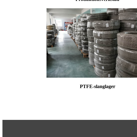
PTFE-slanglager