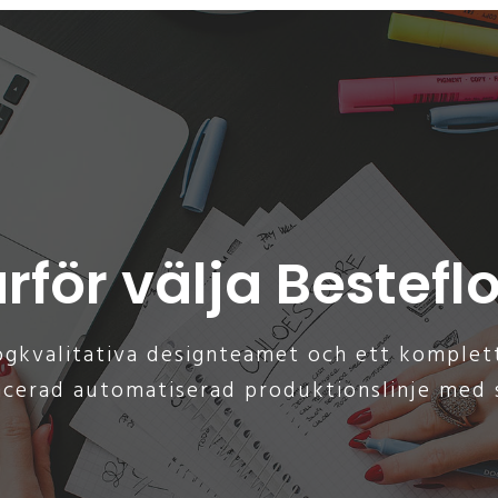
rför välja Bestefl
ögkvalitativa designteamet och ett komplet
cerad automatiserad produktionslinje med s