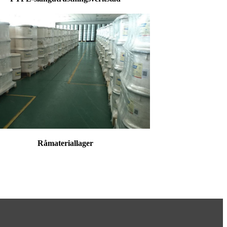
Råmateriallager