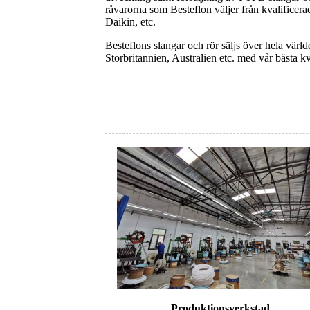
råvarorna som Besteflon väljer från kvalific
Daikin, etc.
Besteflons slangar och rör säljs över hela värl
Storbritannien, Australien etc. med vår bästa kv
Produktionsverkstad