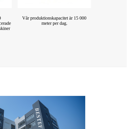
0
Vår produktionskapacitet är 15 000
cerade
meter per dag.
skiner