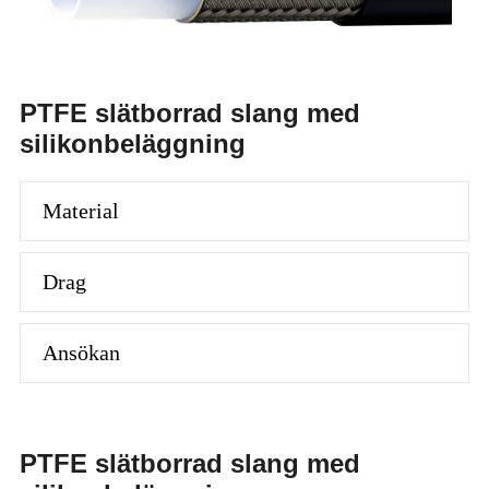
PTFE slätborrad slang med
silikonbeläggning
Material
Drag
Ansökan
PTFE slätborrad slang med