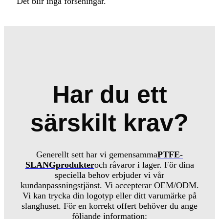
Det blir inga förseningar.
Har du ett
särskilt krav?
Generellt sett har vi gemensamma
PTFE-
SLANGprodukter
och råvaror i lager. För dina
speciella behov erbjuder vi vår
kundanpassningstjänst. Vi accepterar OEM/ODM.
Vi kan trycka din logotyp eller ditt varumärke på
slanghuset. För en korrekt offert behöver du ange
följande information: