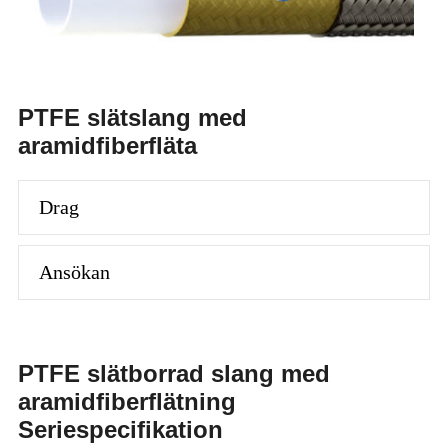
PTFE slätslang med
aramidfiberfläta
Drag
Ansökan
PTFE slätborrad slang med
aramidfiberflätning
Seriespecifikation