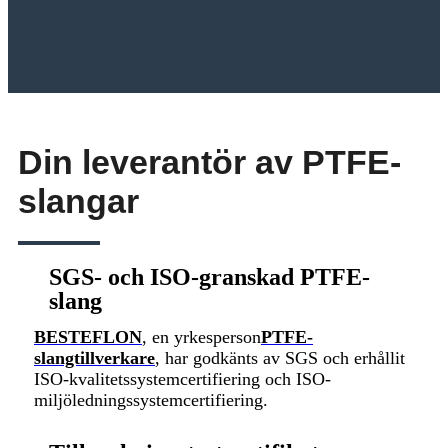
Din leverantör av PTFE-
slangar
SGS- och ISO-granskad PTFE-
slang
BESTEFLON
, en yrkesperson
PTFE-
slangtillverkare
, har godkänts av SGS och erhållit
ISO-kvalitetssystemcertifiering och ISO-
miljöledningssystemcertifiering.