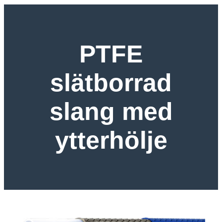
PTFE
slätborrad
slang med
ytterhölje