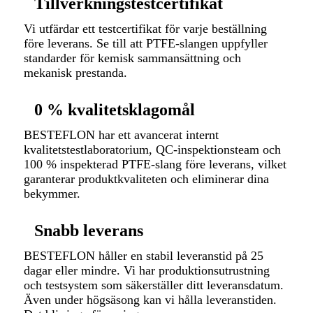
Tillverkningstestcertifikat
Vi utfärdar ett testcertifikat för varje beställning
före leverans. Se till att PTFE-slangen uppfyller
standarder för kemisk sammansättning och
mekanisk prestanda.
0 % kvalitetsklagomål
BESTEFLON har ett avancerat internt
kvalitetstestlaboratorium, QC-inspektionsteam och
100 % inspekterad PTFE-slang före leverans, vilket
garanterar produktkvaliteten och eliminerar dina
bekymmer.
Snabb leverans
BESTEFLON håller en stabil leveranstid på 25
dagar eller mindre. Vi har produktionsutrustning
och testsystem som säkerställer ditt leveransdatum.
Även under högsäsong kan vi hålla leveranstiden.