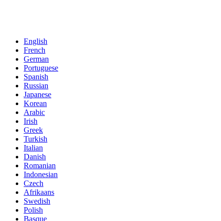
English
French
German
Portuguese
Spanish
Russian
Japanese
Korean
Arabic
Irish
Greek
Turkish
Italian
Danish
Romanian
Indonesian
Czech
Afrikaans
Swedish
Polish
Basque