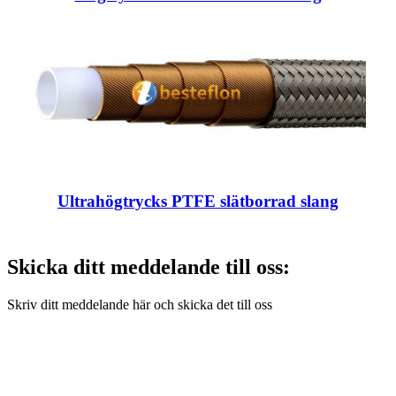
Ultrahögtrycks PTFE slätborrad slang
Skicka ditt meddelande till oss:
Skriv ditt meddelande här och skicka det till oss