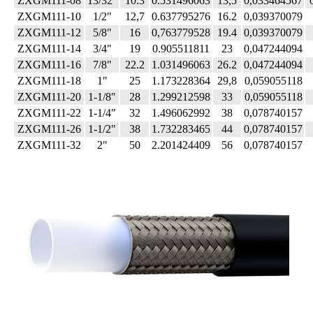
ZXGM111-08
13/32"
10.3
0.531496063
13,5
0,033464567
ZXGM111-10
1/2"
12,7
0.637795276
16.2
0,039370079
ZXGM111-12
5/8"
16
0,763779528
19.4
0,039370079
ZXGM111-14
3/4"
19
0.905511811
23
0,047244094
ZXGM111-16
7/8"
22.2
1.031496063
26.2
0,047244094
ZXGM111-18
1"
25
1.173228364
29,8
0,059055118
ZXGM111-20
1-1/8"
28
1.299212598
33
0,059055118
ZXGM111-22
1-1/4"
32
1.496062992
38
0,078740157
ZXGM111-26
1-1/2"
38
1.732283465
44
0,078740157
ZXGM111-32
2"
50
2.201424409
56
0,078740157