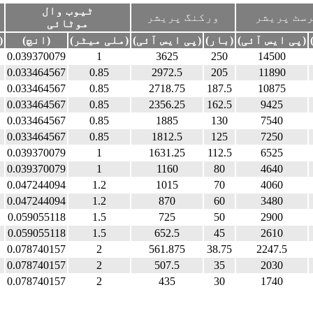
ٹیوب وال
سٹ پریشر
ورکنگ پریشر
موٹائی
(پی ایس آئی)
(بار)
(پی ایس آئی)
(ملی میٹر)
(انچ)
(ملی میٹ
0.039370079
1
3625
250
14500
0.033464567
0.85
2972.5
205
11890
0.033464567
0.85
2718.75
187.5
10875
0.033464567
0.85
2356.25
162.5
9425
0.033464567
0.85
1885
130
7540
0.033464567
0.85
1812.5
125
7250
0.039370079
1
1631.25
112.5
6525
0.039370079
1
1160
80
4640
0.047244094
1.2
1015
70
4060
0.047244094
1.2
870
60
3480
0.059055118
1.5
725
50
2900
0.059055118
1.5
652.5
45
2610
0.078740157
2
561.875
38.75
2247.5
0.078740157
2
507.5
35
2030
0.078740157
2
435
30
1740