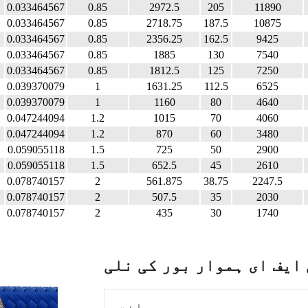
0.033464567
0.85
2972.5
205
11890
0.033464567
0.85
2718.75
187.5
10875
0.033464567
0.85
2356.25
162.5
9425
0.033464567
0.85
1885
130
7540
0.033464567
0.85
1812.5
125
7250
0.039370079
1
1631.25
112.5
6525
0.039370079
1
1160
80
4640
0.047244094
1.2
1015
70
4060
0.047244094
1.2
870
60
3480
0.059055118
1.5
725
50
2900
0.059055118
1.5
652.5
45
2610
0.078740157
2
561.875
38.75
2247.5
0.078740157
2
507.5
35
2030
0.078740157
2
435
30
1740
 ایف ای ہموار بور کی نلی
ساخت