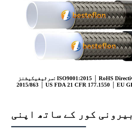
سرٹیفیکیشنز: ISO9001:2015 │ RoHS Directive (EU)
2015/863 │ US FDA 21 CFR 177.1550 │ EU 