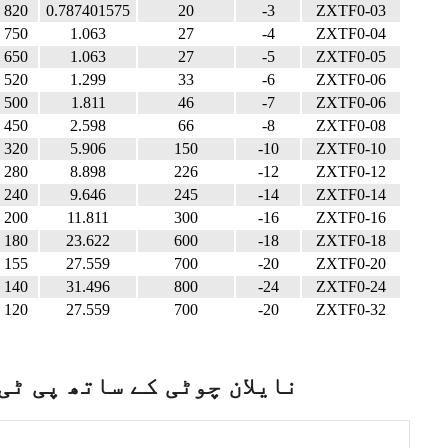
820
0.787401575
20
-3
ZXTF0-03
750
1.063
27
-4
ZXTF0-04
650
1.063
27
-5
ZXTF0-05
520
1.299
33
-6
ZXTF0-06
500
1.811
46
-7
ZXTF0-06
450
2.598
66
-8
ZXTF0-08
320
5.906
150
-10
ZXTF0-10
280
8.898
226
-12
ZXTF0-12
240
9.646
245
-14
ZXTF0-14
200
11.811
300
-16
ZXTF0-16
180
23.622
600
-18
ZXTF0-18
155
27.559
700
-20
ZXTF0-20
140
31.496
800
-24
ZXTF0-24
120
27.559
700
-20
ZXTF0-32
نایلان چوٹی کے ساتھ پی ٹی