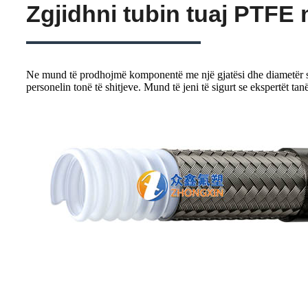
Zgjidhni tubin tuaj PTFE
Ne mund të prodhojmë komponentë me një gjatësi dhe diametër spec
personelin tonë të shitjeve. Mund të jeni të sigurt se ekspertët tan