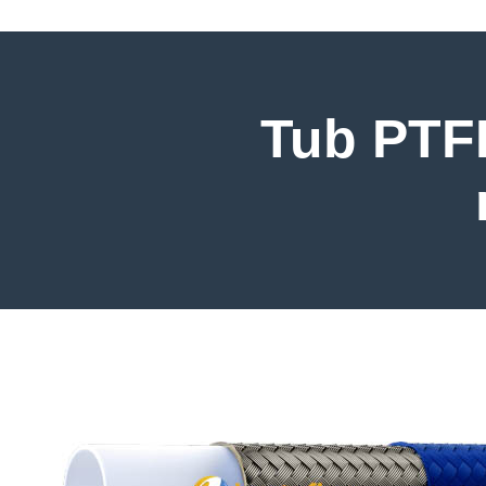
Tub PTF