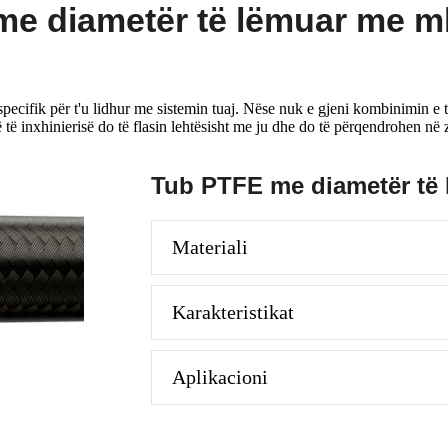
 me diametër të lëmuar me m
ifik për t'u lidhur me sistemin tuaj. Nëse nuk e gjeni kombinimin e tu
ë të inxhinierisë do të flasin lehtësisht me ju dhe do të përqendrohen në 
Tub PTFE me diametër të
Materiali
Karakteristikat
Aplikacioni