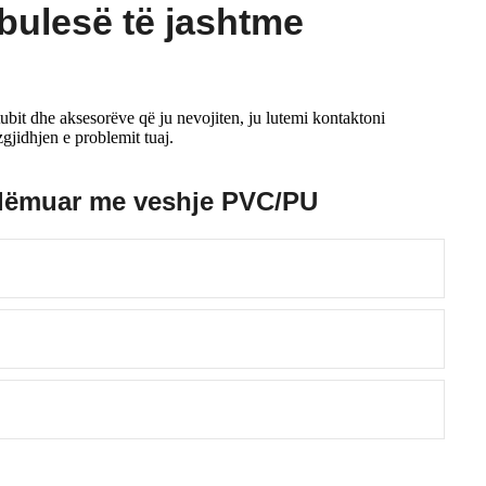
bulesë të jashtme
bit dhe aksesorëve që ju nevojiten, ju lutemi kontaktoni
zgjidhjen e problemit tuaj.
 lëmuar me veshje PVC/PU