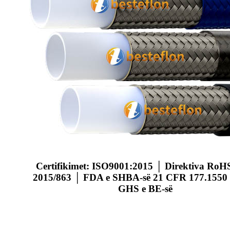
Certifikimet: ISO9001:2015 │ Direktiva RoH
2015/863 │ FDA e SHBA-së 21 CFR 177.1550
GHS e BE-së