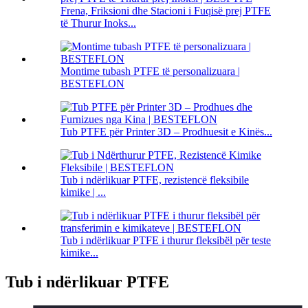
Frena, Friksioni dhe Stacioni i Fuqisë prej PTFE
të Thurur Inoks...
Montime tubash PTFE të personalizuara |
BESTEFLON
Tub PTFE për Printer 3D – Prodhuesit e Kinës...
Tub i ndërlikuar PTFE, rezistencë fleksibile
kimike | ...
Tub i ndërlikuar PTFE i thurur fleksibël për teste
kimike...
Tub i ndërlikuar PTFE