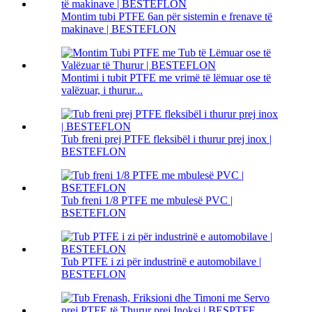
Montim tubi PTFE 6an për sistemin e frenave të
makinave | BESTEFLON
Montimi i tubit PTFE me vrimë të lëmuar ose të
valëzuar, i thurur...
Tub freni prej PTFE fleksibël i thurur prej inox |
BESTEFLON
Tub freni 1/8 PTFE me mbulesë PVC |
BSETEFLON
Tub PTFE i zi për industrinë e automobilave |
BESTEFLON