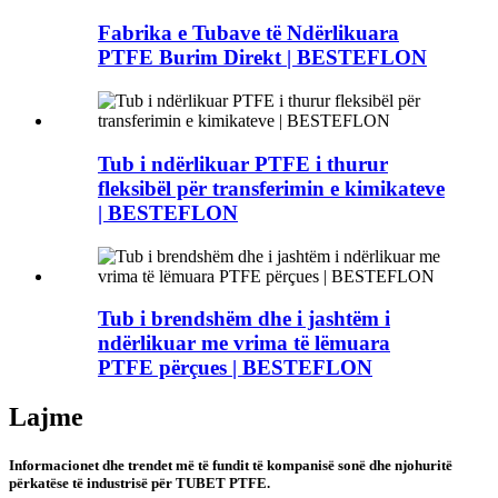
Fabrika e Tubave të Ndërlikuara
PTFE Burim Direkt | BESTEFLON
Tub i ndërlikuar PTFE i thurur
fleksibël për transferimin e kimikateve
| BESTEFLON
Tub i brendshëm dhe i jashtëm i
ndërlikuar me vrima të lëmuara
PTFE përçues | BESTEFLON
Lajme
Informacionet dhe trendet më të fundit të kompanisë sonë dhe njohuritë
përkatëse të industrisë për TUBET PTFE.