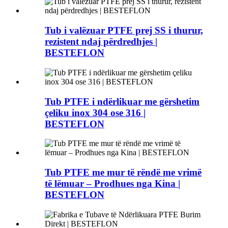
Tub i valëzuar PTFE prej SS i thurur,
rezistent ndaj përdredhjes |
BESTEFLON
Tub PTFE i ndërlikuar me gërshetim
çeliku inox 304 ose 316 |
BESTEFLON
Tub PTFE me mur të rëndë me vrimë
të lëmuar – Prodhues nga Kina |
BESTEFLON