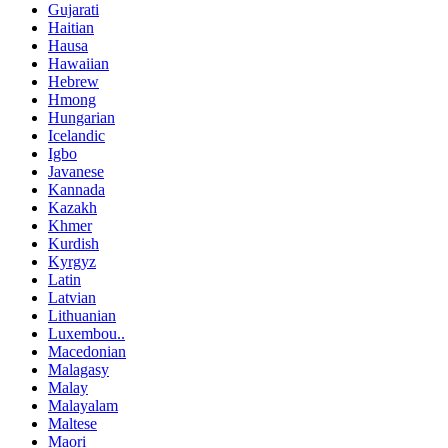
Gujarati
Haitian
Hausa
Hawaiian
Hebrew
Hmong
Hungarian
Icelandic
Igbo
Javanese
Kannada
Kazakh
Khmer
Kurdish
Kyrgyz
Latin
Latvian
Lithuanian
Luxembou..
Macedonian
Malagasy
Malay
Malayalam
Maltese
Maori