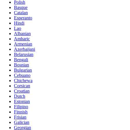
Polish
Basque
Catalan
Esperanto
Hindi
Lao
Albanian
Amharic
Armenian
Azerbaijani
Belarusian
Bengali
Bosnian
Bulgarian
Cebuano
Chichewa
Corsican
Croatian
Dutch
Estonian
Filipino
Finnish
Frisian
Galician
Georgian