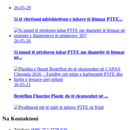
26-05-29
Si të vlerësoni mbështetësen e tubave të lëmuar PTFE...
26-05-26
Si mund të përdoren tubat PTFE me diametër të lëmuar
në...
26-05-21
Besteflon Fluorine Plastic do të ekspozohet në ...
Na Kontaktoni
Telefoni:
0086 752 7778 829